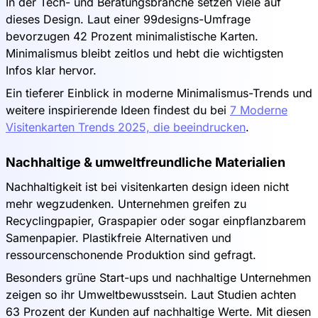
In der Tech- und Beratungsbranche setzen viele auf
dieses Design. Laut einer 99designs-Umfrage
bevorzugen 42 Prozent minimalistische Karten.
Minimalismus bleibt zeitlos und hebt die wichtigsten
Infos klar hervor.
Ein tieferer Einblick in moderne Minimalismus-Trends und
weitere inspirierende Ideen findest du bei
7 Moderne
Visitenkarten Trends 2025, die beeindrucken
.
Nachhaltige & umweltfreundliche Materialien
Nachhaltigkeit ist bei visitenkarten design ideen nicht
mehr wegzudenken. Unternehmen greifen zu
Recyclingpapier, Graspapier oder sogar einpflanzbarem
Samenpapier. Plastikfreie Alternativen und
ressourcenschonende Produktion sind gefragt.
Besonders grüne Start-ups und nachhaltige Unternehmen
zeigen so ihr Umweltbewusstsein. Laut Studien achten
63 Prozent der Kunden auf nachhaltige Werte. Mit diesen