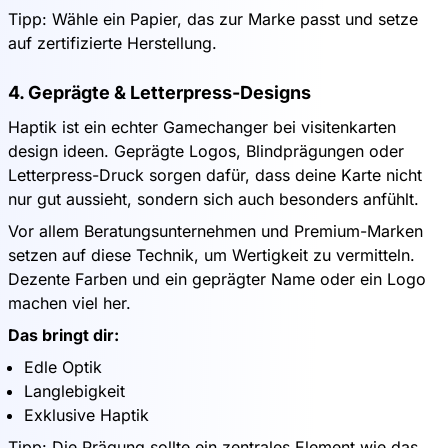
Tipp: Wähle ein Papier, das zur Marke passt und setze
auf zertifizierte Herstellung.
4. Geprägte & Letterpress-Designs
Haptik ist ein echter Gamechanger bei visitenkarten
design ideen. Geprägte Logos, Blindprägungen oder
Letterpress-Druck sorgen dafür, dass deine Karte nicht
nur gut aussieht, sondern sich auch besonders anfühlt.
Vor allem Beratungsunternehmen und Premium-Marken
setzen auf diese Technik, um Wertigkeit zu vermitteln.
Dezente Farben und ein geprägter Name oder ein Logo
machen viel her.
Das bringt dir:
Edle Optik
Langlebigkeit
Exklusive Haptik
Tipp: Die Prägung sollte ein zentrales Element wie das