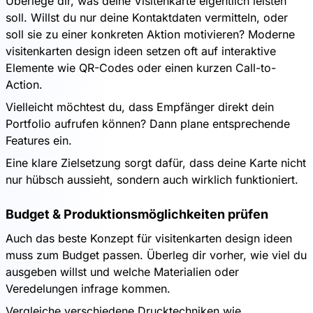
Überlege dir, was deine Visitenkarte eigentlich leisten
soll. Willst du nur deine Kontaktdaten vermitteln, oder
soll sie zu einer konkreten Aktion motivieren? Moderne
visitenkarten design ideen setzen oft auf interaktive
Elemente wie QR-Codes oder einen kurzen Call-to-
Action.
Vielleicht möchtest du, dass Empfänger direkt dein
Portfolio aufrufen können? Dann plane entsprechende
Features ein.
Eine klare Zielsetzung sorgt dafür, dass deine Karte nicht
nur hübsch aussieht, sondern auch wirklich funktioniert.
Budget & Produktionsmöglichkeiten prüfen
Auch das beste Konzept für visitenkarten design ideen
muss zum Budget passen. Überleg dir vorher, wie viel du
ausgeben willst und welche Materialien oder
Veredelungen infrage kommen.
Vergleiche verschiedene Drucktechniken wie