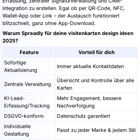
Erfassung, zentraler Signaturverwaltung und CRM-
Integration zu erstellen. Egal ob per QR-Code, NFC,
Wallet-App oder Link – der Austausch funktioniert
blitzschnell, ganz ohne App-Download.
Warum Spreadly für deine visitenkarten design ideen
2025?
Feature
Vorteil für dich
Sofortige
Immer aktuelle Kontaktdaten
Aktualisierung
Übersicht und Kontrolle über alle
Zentrale Verwaltung
Karten
KI-Lead-
Mehr Engagement, bessere
Erfassung/Tracking
Nachverfolgung
DSGVO-konform
Datenschutz garantiert
Individuelle
Passt zu jeder Marke & jedem Stil
Gestaltung