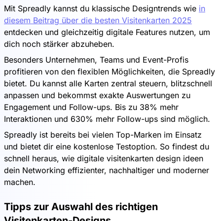
Mit Spreadly kannst du klassische Designtrends wie
in
diesem Beitrag über die besten Visitenkarten 2025
entdecken und gleichzeitig digitale Features nutzen, um
dich noch stärker abzuheben.
Besonders Unternehmen, Teams und Event-Profis
profitieren von den flexiblen Möglichkeiten, die Spreadly
bietet. Du kannst alle Karten zentral steuern, blitzschnell
anpassen und bekommst exakte Auswertungen zu
Engagement und Follow-ups. Bis zu 38% mehr
Interaktionen und 630% mehr Follow-ups sind möglich.
Spreadly ist bereits bei vielen Top-Marken im Einsatz
und bietet dir eine kostenlose Testoption. So findest du
schnell heraus, wie digitale visitenkarten design ideen
dein Networking effizienter, nachhaltiger und moderner
machen.
Tipps zur Auswahl des richtigen
Visitenkarten-Designs