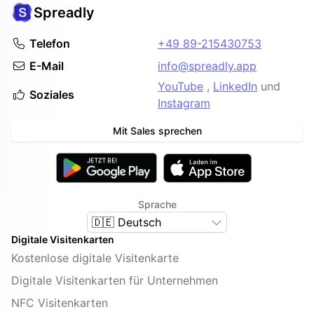
Spreadly
Telefon
+49 89-215430753
E-Mail
info@spreadly.app
YouTube
,
LinkedIn
und
Soziales
Instagram
Mit Sales sprechen
Sprache
🇩🇪 Deutsch
Digitale Visitenkarten
Kostenlose digitale Visitenkarte
Digitale Visitenkarten für Unternehmen
NFC Visitenkarten