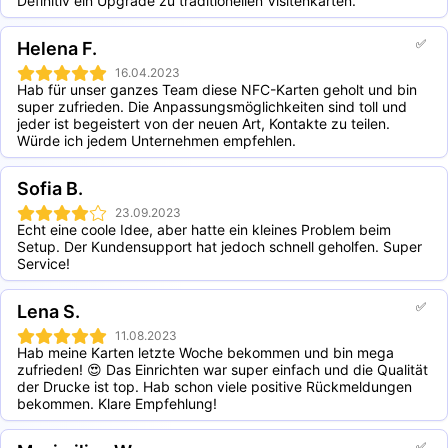
Definitiv ein Upgrade zu traditionellen Visitenkarten.
✅
Helena F.
16.04.2023
Hab für unser ganzes Team diese NFC-Karten geholt und bin 
super zufrieden. Die Anpassungsmöglichkeiten sind toll und 
jeder ist begeistert von der neuen Art, Kontakte zu teilen. 
Würde ich jedem Unternehmen empfehlen.
Sofia B.
23.09.2023
Echt eine coole Idee, aber hatte ein kleines Problem beim 
Setup. Der Kundensupport hat jedoch schnell geholfen. Super 
Service!
✅
Lena S.
11.08.2023
Hab meine Karten letzte Woche bekommen und bin mega 
zufrieden! 😍 Das Einrichten war super einfach und die Qualität 
der Drucke ist top. Hab schon viele positive Rückmeldungen 
bekommen. Klare Empfehlung!
✅