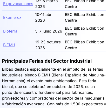
13-15 marzo
BEC Bilbao Exhibition
Expovacaciones
2026
Centre
10-11 abril
BEC Bilbao Exhibition
Ekomercx
2026
Centre
BEC Bilbao Exhibition
Bioterra
5-7 junio 2026
Centre
19-23 octubre
BEC Bilbao Exhibition
BIEMH
2026
Centre
Principales Ferias del Sector Industrial
Bilbao destaca especialmente en el ámbito de las ferias
industriales, siendo BIEMH (Bienal Española de Máquina-
Herramienta) el evento más emblemático. Esta feria
bienal, que se celebrará en octubre de 2026, es un
punto de encuentro fundamental para fabricantes,
proveedores y compradores del sector de la maquinaria
y fabricación avanzada. Con más de 1.500 expositores y