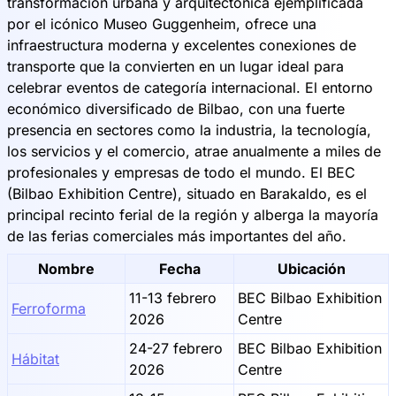
transformación urbana y arquitectónica ejemplificada
por el icónico Museo Guggenheim, ofrece una
infraestructura moderna y excelentes conexiones de
transporte que la convierten en un lugar ideal para
celebrar eventos de categoría internacional. El entorno
económico diversificado de Bilbao, con una fuerte
presencia en sectores como la industria, la tecnología,
los servicios y el comercio, atrae anualmente a miles de
profesionales y empresas de todo el mundo. El BEC
(Bilbao Exhibition Centre), situado en Barakaldo, es el
principal recinto ferial de la región y alberga la mayoría
de las ferias comerciales más importantes del año.
Nombre
Fecha
Ubicación
11-13 febrero
BEC Bilbao Exhibition
Ferroforma
2026
Centre
24-27 febrero
BEC Bilbao Exhibition
Hábitat
2026
Centre