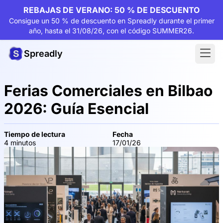
REBAJAS DE VERANO: 50 % DE DESCUENTO
Consigue un 50 % de descuento en Spreadly durante el primer
año, hasta el 31/08/26, con el código SUMMER26.
Spreadly
Ferias Comerciales en Bilbao
2026: Guía Esencial
Tiempo de lectura
Fecha
4 minutos
17/01/26