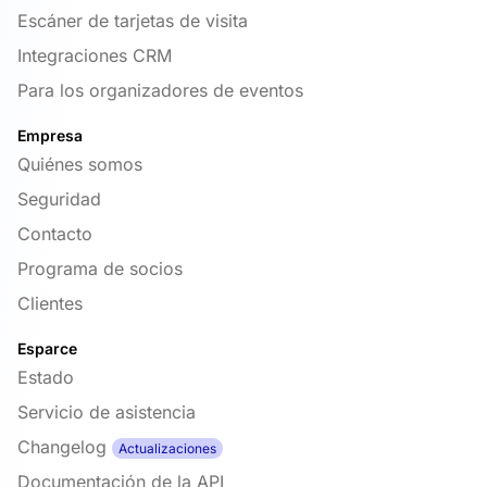
Escáner de tarjetas de visita
Integraciones CRM
Para los organizadores de eventos
Empresa
Quiénes somos
Seguridad
Contacto
Programa de socios
Clientes
Esparce
Estado
Servicio de asistencia
Changelog
Actualizaciones
Documentación de la API