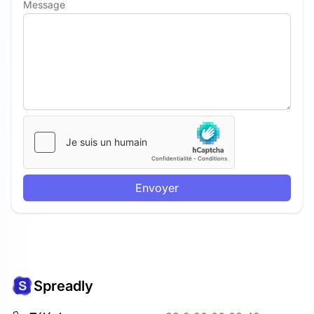
Message
Envoyer
Spreadly