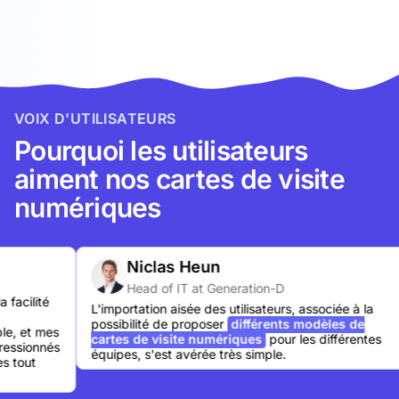
VOIX D'UTILISATEURS
Pourquoi les utilisateurs
aiment nos cartes de visite
numériques
Niclas Heun
Head of IT at Generation-D
lité
L'importation aisée des utilisateurs, associée à la
possibilité de proposer
différents modèles de
t mes
cartes de visite numériques
pour les différentes
onnés
équipes, s'est avérée très simple.
t