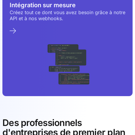
Intégration sur mesure
Créez tout ce dont vous avez besoin grâce à notre
API et à nos webhooks.
Des professionnels
d'entreprises de premier plan