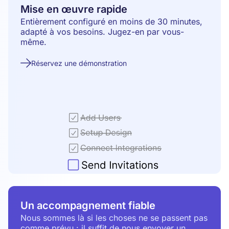
Mise en œuvre rapide
Entièrement configuré en moins de 30 minutes,
adapté à vos besoins. Jugez-en par vous-
même.
Réservez une démonstration
Un accompagnement fiable
Nous sommes là si les choses ne se passent pas
comme prévu : il suffit de nous envoyer un