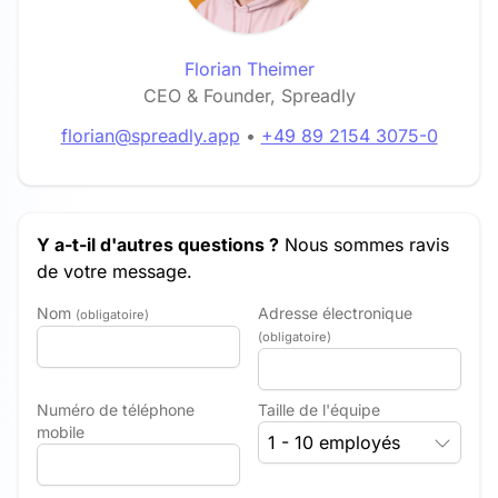
Florian Theimer
CEO & Founder, Spreadly
florian@spreadly.app
•
+49 89 2154 3075-0
Y a-t-il d'autres questions ?
Nous sommes ravis
de votre message.
Nom
Adresse électronique
(obligatoire)
(obligatoire)
Numéro de téléphone
Taille de l'équipe
mobile
1 - 10 employés