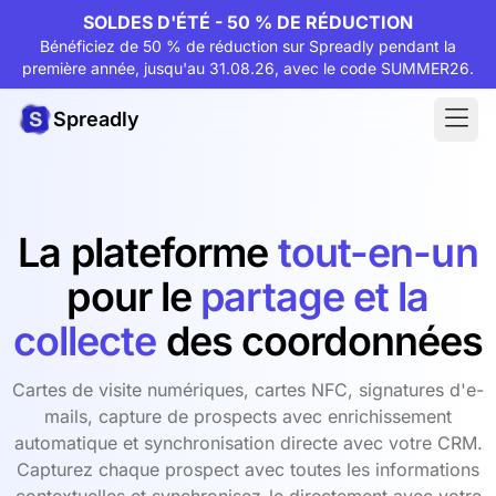
SOLDES D'ÉTÉ - 50 % DE RÉDUCTION
Bénéficiez de 50 % de réduction sur Spreadly pendant la
première année, jusqu'au 31.08.26, avec le code SUMMER26.
Spreadly
La plateforme
tout-en-un
pour le
partage et la
collecte
des coordonnées
Cartes de visite numériques, cartes NFC, signatures d'e-
mails, capture de prospects avec enrichissement
automatique et synchronisation directe avec votre CRM.
Capturez chaque prospect avec toutes les informations