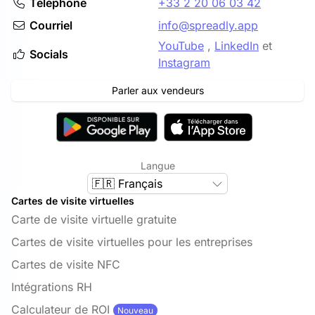
Téléphone
+33 2 20 06 03 42
Courriel
info@spreadly.app
YouTube
,
LinkedIn
et
Socials
Instagram
Parler aux vendeurs
Langue
🇫🇷 Français
Cartes de visite virtuelles
Carte de visite virtuelle gratuite
Cartes de visite virtuelles pour les entreprises
Cartes de visite NFC
Intégrations RH
Calculateur de ROI
Nouveau