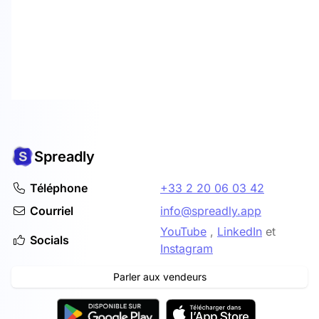
Spreadly
Téléphone
+33 2 20 06 03 42
Courriel
info@spreadly.app
YouTube
,
LinkedIn
et
Socials
Instagram
Parler aux vendeurs