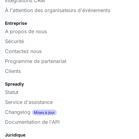
Intégrations CRM
À l'attention des organisateurs d'événements
Entreprise
A propos de nous
Sécurité
Contactez nous
Programme de partenariat
Clients
Spreadly
Statut
Service d'assistance
Changelog
Mises à jour
Documentation de l'API
Juridique