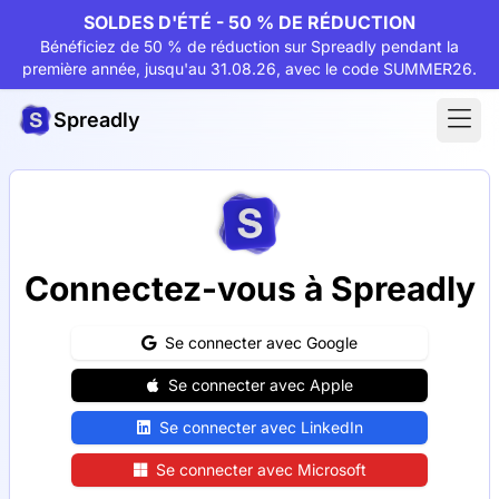
SOLDES D'ÉTÉ - 50 % DE RÉDUCTION
Bénéficiez de 50 % de réduction sur Spreadly pendant la
première année, jusqu'au 31.08.26, avec le code SUMMER26.
Spreadly
Connectez-vous à Spreadly
Se connecter avec Google
Se connecter avec Apple
Se connecter avec LinkedIn
Se connecter avec Microsoft