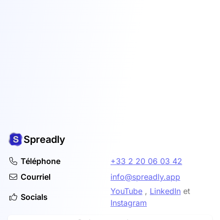
Spreadly
Téléphone
+33 2 20 06 03 42
Courriel
info@spreadly.app
YouTube
,
LinkedIn
et
Socials
Instagram