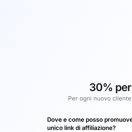
30% per i
Per ogni nuovo cliente 
Dove e come posso promuovere
unico link di affiliazione?