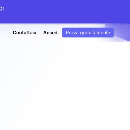
CI
e
Contattaci
Accedi
Prova gratuitamente