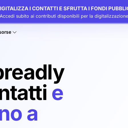
IGITALIZZA I CONTATTI E SFRUTTA I FONDI PUBBLI
Accedi subito ai contributi disponibili per la digitalizzazion
sorse
readly
ntatti
e
no a