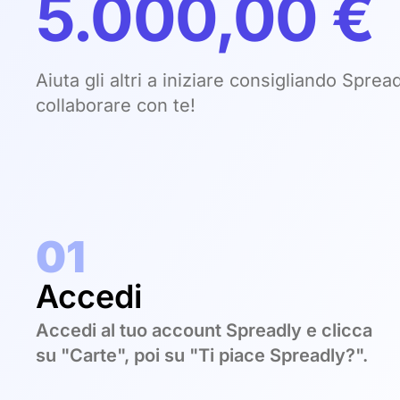
5.000,00 €
Aiuta gli altri a iniziare consigliando Spre
collaborare con te!
01
Accedi
Accedi al tuo account Spreadly e clicca
su "Carte", poi su "Ti piace Spreadly?".