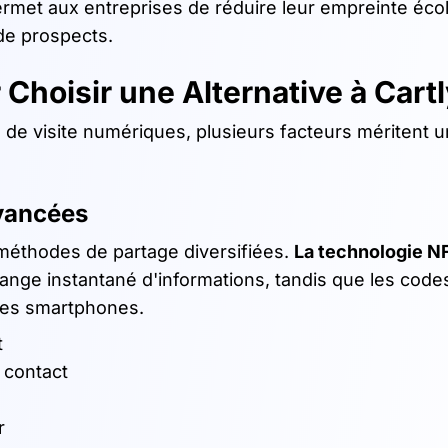
rmet aux entreprises de réduire leur empreinte éco
de prospects.
 Choisir une Alternative à Cart
 de visite numériques, plusieurs facteurs méritent 
vancées
méthodes de partage diversifiées.
La technologie N
ange instantané d'informations, tandis que les cod
 les smartphones.
t
 contact
r