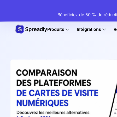
Bénéficiez de 50 % de réduct
Spreadly
Produits
Intégrations
R