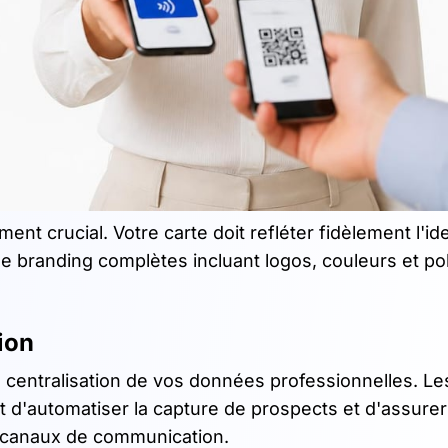
nt crucial. Votre carte doit refléter fidèlement l'ide
de branding complètes incluant logos, couleurs et po
ion
 la centralisation de vos données professionnelles. Le
 d'automatiser la capture de prospects et d'assure
s canaux de communication.