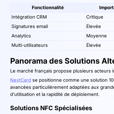
Fonctionnalité
Impor
Intégration CRM
Critique
Signatures email
Élevée
Analytics
Moyenne
Multi-utilisateurs
Élevée
Panorama des Solutions Alt
Le marché français propose plusieurs acteurs in
NextCard
se positionne comme une solution 10
avancées particulièrement adaptées aux grandes
d'utilisation et la rapidité de déploiement.
Solutions NFC Spécialisées