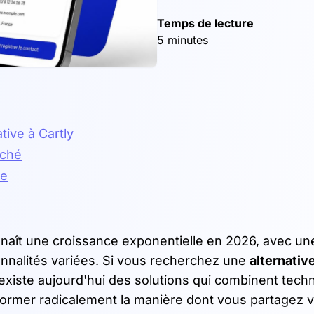
Temps de lecture
5 minutes
tive à Cartly
rché
ce
naît une croissance exponentielle en 2026, avec un
onnalités variées. Si vous recherchez une
alternative
existe aujourd'hui des solutions qui combinent tech
ormer radicalement la manière dont vous partagez 