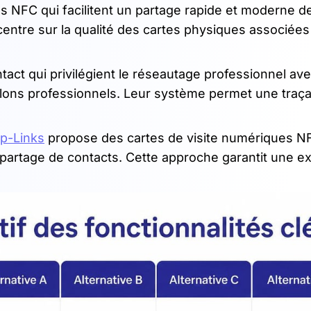
s NFC qui facilitent un partage rapide et moderne d
entre sur la qualité des cartes physiques associées 
ntact qui privilégient le réseautage professionnel av
lons professionnels. Leur système permet une traçab
p-Links
propose des cartes de visite numériques N
 du partage de contacts. Cette approche garantit une 