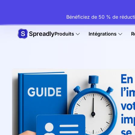
Bénéficiez de 50 % de réduct
Spreadly
Produits
Intégrations
R