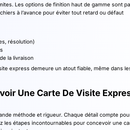
mites. Les options de finition haut de gamme sont pa
fichiers à l’avance pour éviter tout retard ou défaut
es, résolution)
rs
de la livraison
isite express demeure un atout fiable, même dans le
voir Une Carte De Visite Expre
mande méthode et rigueur. Chaque détail compte pour
ez les étapes incontournables pour concevoir une ca