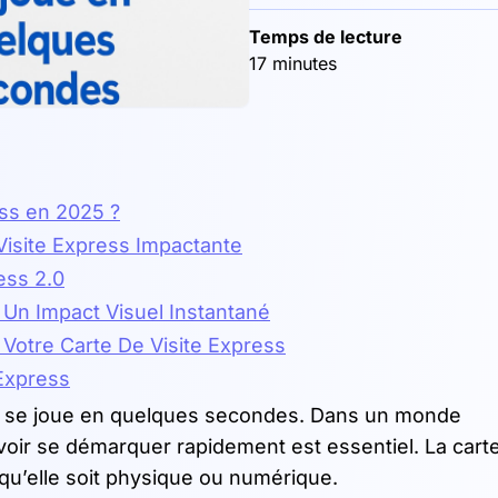
Temps de lecture
17 minutes
ss en 2025 ?
Visite Express Impactante
ess 2.0
r Un Impact Visuel Instantané
Votre Carte De Visite Express
 Express
on se joue en quelques secondes. Dans un monde
ir se démarquer rapidement est essentiel. La carte
 qu’elle soit physique ou numérique.