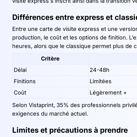
visite express s’inscrit ainsi dans la transition
Différences entre express et class
Entre une carte de visite express et une version
production, le coût et les options de finition. L
heures, alors que le classique permet plus de c
Critère
Délai
24-48h
Finitions
Limitées
Coût
Légèrement +
Selon Vistaprint, 35% des professionnels privil
exigences du marché actuel.
Limites et précautions à prendre