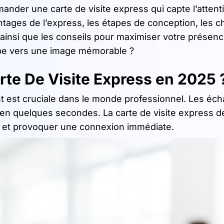
der une carte de visite express qui capte l’attenti
ages de l’express, les étapes de conception, les c
 ainsi que les conseils pour maximiser votre présen
tape vers une image mémorable ?
rte De Visite Express en 2025 
t est cruciale dans le monde professionnel. Les éc
e en quelques secondes. La carte de visite express d
ion et provoquer une connexion immédiate.