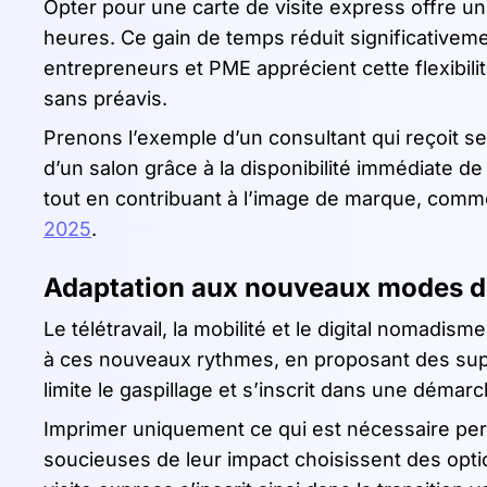
Opter pour une carte de visite express offre un 
heures. Ce gain de temps réduit significativeme
entrepreneurs et PME apprécient cette flexibil
sans préavis.
Prenons l’exemple d’un consultant qui reçoit s
d’un salon grâce à la disponibilité immédiate de s
tout en contribuant à l’image de marque, comm
2025
.
Adaptation aux nouveaux modes de
Le télétravail, la mobilité et le digital nomadi
à ces nouveaux rythmes, en proposant des supp
limite le gaspillage et s’inscrit dans une démar
Imprimer uniquement ce qui est nécessaire per
soucieuses de leur impact choisissent des opti