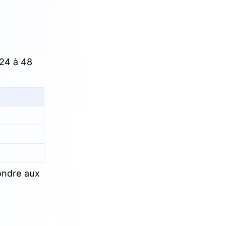
 24 à 48
pondre aux