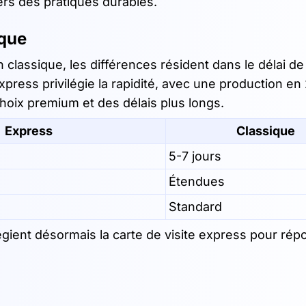
 vers des pratiques durables.
ique
 classique, les différences résident dans le délai de
’express privilégie la rapidité, avec une production en
hoix premium et des délais plus longs.
Express
Classique
5-7 jours
Étendues
Standard
égient désormais la carte de visite express pour ré