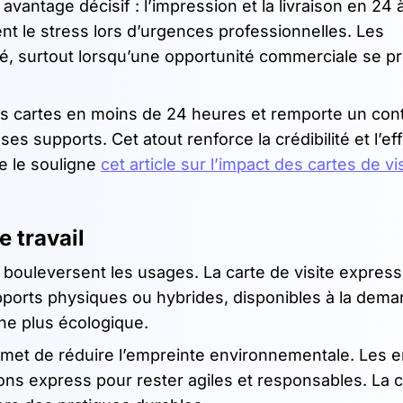
avantage décisif : l’impression et la livraison en 24 
nt le stress lors d’urgences professionnelles. Les
ité, surtout lorsqu’une opportunité commerciale se p
es cartes en moins de 24 heures et remporte un cont
es supports. Cet atout renforce la crédibilité et l’eff
e le souligne
cet article sur l’impact des cartes de vi
 travail
sme bouleversent les usages. La carte de visite expres
orts physiques ou hybrides, disponibles à la dema
che plus écologique.
met de réduire l’empreinte environnementale. Les e
ons express pour rester agiles et responsables. La c