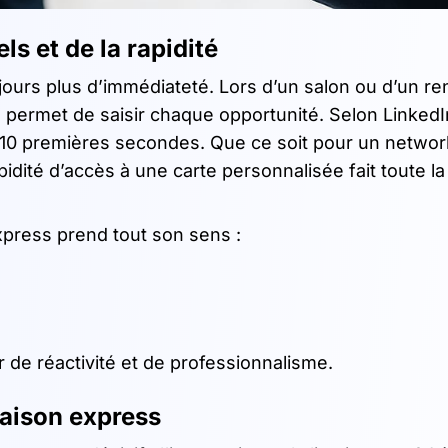
s et de la rapidité
jours plus d’immédiateté. Lors d’un salon ou d’un r
s permet de saisir chaque opportunité. Selon Linked
 10 premières secondes. Que ce soit pour un networ
pidité d’accès à une carte personnalisée fait toute la
express prend tout son sens :
r de réactivité et de professionnalisme.
raison express