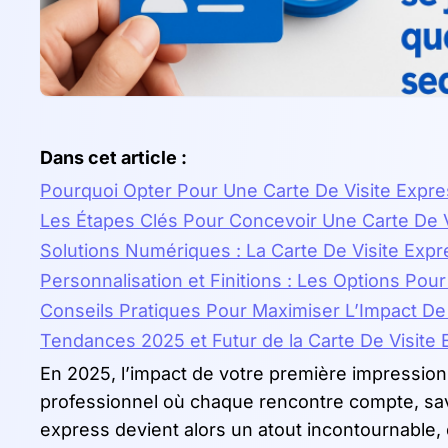
Dans cet article :
Pourquoi Opter Pour Une Carte De Visite Expre
Les Étapes Clés Pour Concevoir Une Carte De 
Solutions Numériques : La Carte De Visite Expr
Personnalisation et Finitions : Les Options Pou
Conseils Pratiques Pour Maximiser L’Impact De 
Tendances 2025 et Futur de la Carte De Visite
En 2025, l’impact de votre première impressi
professionnel où chaque rencontre compte, savo
express devient alors un atout incontournable,