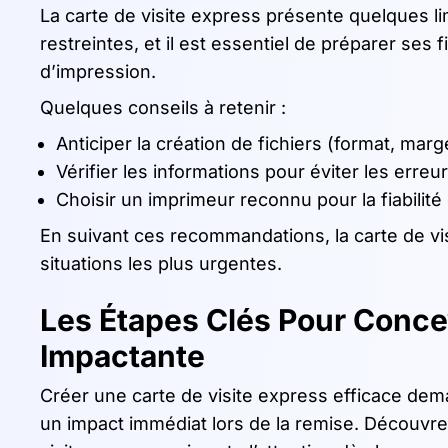
La carte de visite express présente quelques li
restreintes, et il est essentiel de préparer ses 
d’impression.
Quelques conseils à retenir :
Anticiper la création de fichiers (format, marg
Vérifier les informations pour éviter les erreu
Choisir un imprimeur reconnu pour la fiabilité 
En suivant ces recommandations, la carte de v
situations les plus urgentes.
Les Étapes Clés Pour Conce
Impactante
Créer une carte de visite express efficace de
un impact immédiat lors de la remise. Découvr