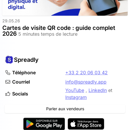
29.05.26
Cartes de visite QR code : guide complet
2026
5 minutes temps de lecture
Spreadly
Téléphone
+33 2 20 06 03 42
Courriel
info@spreadly.app
YouTube
,
LinkedIn
et
Socials
Instagram
Parler aux vendeurs