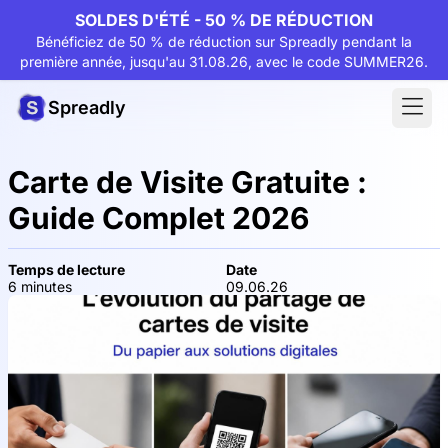
SOLDES D'ÉTÉ - 50 % DE RÉDUCTION
Bénéficiez de 50 % de réduction sur Spreadly pendant la
première année, jusqu'au 31.08.26, avec le code SUMMER26.
Spreadly
Carte de Visite Gratuite :
Guide Complet 2026
Temps de lecture
Date
6 minutes
09.06.26