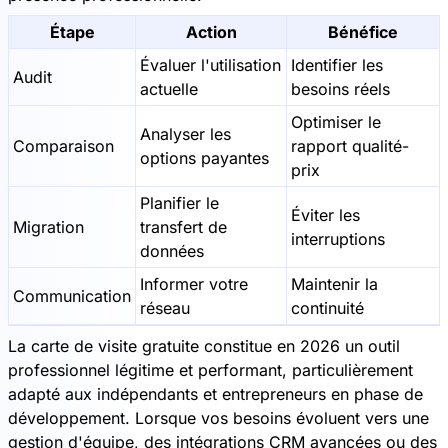
Étape
Action
Bénéfice
Évaluer l'utilisation
Identifier les
Audit
actuelle
besoins réels
Optimiser le
Analyser les
Comparaison
rapport qualité-
options payantes
prix
Planifier le
Éviter les
Migration
transfert de
interruptions
données
Informer votre
Maintenir la
Communication
réseau
continuité
La carte de visite gratuite constitue en 2026 un outil
professionnel légitime et performant, particulièrement
adapté aux indépendants et entrepreneurs en phase de
développement. Lorsque vos besoins évoluent vers une
gestion d'équipe, des intégrations CRM avancées ou des