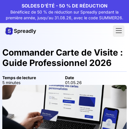
SOLDES D'ÉTÉ - 50 % DE RÉDUCTION
Bénéficiez de 50 % de réduction sur Spreadly pendant la
première année, jusqu'au 31.08.26, avec le code SUMMER26.
Spreadly
Commander Carte de Visite :
Guide Professionnel 2026
Temps de lecture
Date
5 minutes
01.05.26