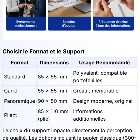
Choisir le Format et le Support
Format
Dimensions
Usage Recommandé
Polyvalent, compatible
Standard
85 × 55 mm
portefeuilles
Carré
55 × 55 mm
Créatif, mémorable
Panoramique
90 × 50 mm
Design moderne, original
85 × 110 mm
Informations
Pliant
(plié)
additionnelles
Le choix du support impacte directement la perception
de qualité. Les options incluent le papier classique (300-