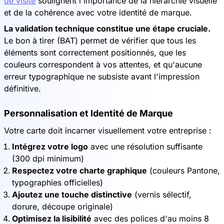
de visite
soulignent l'importance de la hiérarchie visuelle
et de la cohérence avec votre identité de marque.
La validation technique constitue une étape cruciale.
Le bon à tirer (BAT) permet de vérifier que tous les
éléments sont correctement positionnés, que les
couleurs correspondent à vos attentes, et qu'aucune
erreur typographique ne subsiste avant l'impression
définitive.
Personnalisation et Identité de Marque
Votre carte doit incarner visuellement votre entreprise :
Intégrez votre logo
avec une résolution suffisante
(300 dpi minimum)
Respectez votre charte graphique
(couleurs Pantone,
typographies officielles)
Ajoutez une touche distinctive
(vernis sélectif,
dorure, découpe originale)
Optimisez la lisibilité
avec des polices d'au moins 8