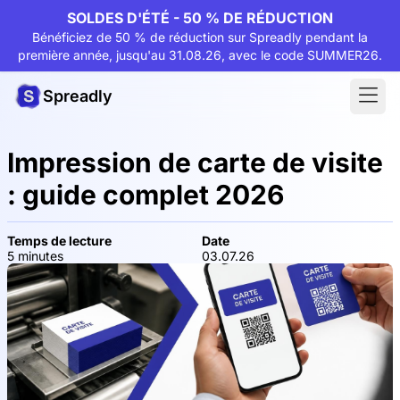
SOLDES D'ÉTÉ - 50 % DE RÉDUCTION
Bénéficiez de 50 % de réduction sur Spreadly pendant la
première année, jusqu'au 31.08.26, avec le code SUMMER26.
Spreadly
Impression de carte de visite
: guide complet 2026
Temps de lecture
Date
5 minutes
03.07.26