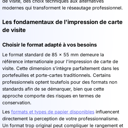
de visite, des choix techniques aux alternatives
modernes qui transforment le réseautage professionnel.
Les fondamentaux de l'impression de carte
de visite
Choisir le format adapté à vos besoins
Le format standard de 85 x 55 mm demeure la
référence internationale pour l'impression de carte de
visite. Cette dimension s'intègre parfaitement dans les
portefeuilles et porte-cartes traditionnels. Certains
professionnels optent toutefois pour des formats non
standards afin de se démarquer, bien que cette
approche comporte des risques en termes de
conservation.
Les
formats et types de papier disponibles
influencent
directement la perception de votre professionnalisme.
Un format trop original peut compliquer le rangement et