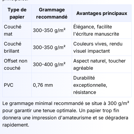
Type de
Grammage
Avantages principaux
papier
recommandé
Couché
Élégance, facilite
300-350 g/m²
mat
l'écriture manuscrite
Couché
Couleurs vives, rendu
300-350 g/m²
brillant
visuel impactant
Offset non
Aspect naturel, toucher
300-400 g/m²
couché
agréable
Durabilité
PVC
0,76 mm
exceptionnelle,
résistance
Le grammage minimal recommandé se situe à 300 g/m²
pour garantir une tenue optimale. Un papier trop fin
donnera une impression d'amateurisme et se dégradera
rapidement.