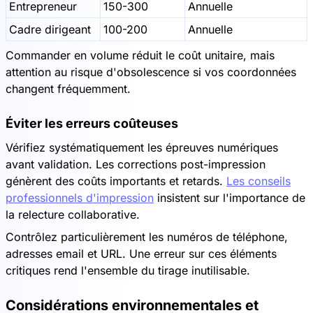
Entrepreneur
150-300
Annuelle
Cadre dirigeant
100-200
Annuelle
Commander en volume réduit le coût unitaire, mais
attention au risque d'obsolescence si vos coordonnées
changent fréquemment.
Éviter les erreurs coûteuses
Vérifiez systématiquement les épreuves numériques
avant validation. Les corrections post-impression
génèrent des coûts importants et retards.
Les conseils
professionnels d'impression
insistent sur l'importance de
la relecture collaborative.
Contrôlez particulièrement les numéros de téléphone,
adresses email et URL. Une erreur sur ces éléments
critiques rend l'ensemble du tirage inutilisable.
Considérations environnementales et