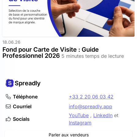
18.06.26
Fond pour Carte de Visite : Guide
Professionnel 2026
5 minutes temps de lecture
Spreadly
Téléphone
+33 2 20 06 03 42
Courriel
info@spreadly.app
YouTube
,
LinkedIn
et
Socials
Instagram
Parler aux vendeurs