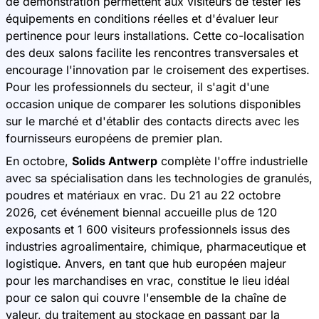
de démonstration permettent aux visiteurs de tester les
équipements en conditions réelles et d'évaluer leur
pertinence pour leurs installations. Cette co-localisation
des deux salons facilite les rencontres transversales et
encourage l'innovation par le croisement des expertises.
Pour les professionnels du secteur, il s'agit d'une
occasion unique de comparer les solutions disponibles
sur le marché et d'établir des contacts directs avec les
fournisseurs européens de premier plan.
En octobre,
Solids Antwerp
complète l'offre industrielle
avec sa spécialisation dans les technologies de granulés,
poudres et matériaux en vrac. Du 21 au 22 octobre
2026, cet événement biennal accueille plus de 120
exposants et 1 600 visiteurs professionnels issus des
industries agroalimentaire, chimique, pharmaceutique et
logistique. Anvers, en tant que hub européen majeur
pour les marchandises en vrac, constitue le lieu idéal
pour ce salon qui couvre l'ensemble de la chaîne de
valeur, du traitement au stockage en passant par la