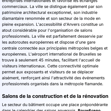
entreprises internationales et favorise les échanges
commerciaux. La ville se distingue également par son
patrimoine architectural exceptionnel, son industrie
diamantaire renommée et son secteur de la mode en
pleine expansion. L'accessibilité d'Anvers constitue un
atout considérable pour l'organisation de salons
professionnels. La ville est parfaitement desservie par
les autoroutes européennes et dispose d'une gare
centrale connectée aux principales métropoles belges et
européennes. L'aéroport international de Bruxelles se
trouve à seulement 45 minutes, facilitant l'accueil de
visiteurs internationaux. Cette connectivité optimale
permet aux exposants et visiteurs de se déplacer
aisément, renforçant ainsi l'attractivité des événements
professionnels organisés dans la métropole flamande.
Salons de la construction et de la rénovation
Le secteur du bâtiment occupe une place prépondérante
dans le calendrier des salons anversois.
Bouw&reno