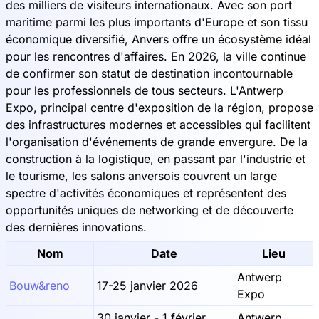
des milliers de visiteurs internationaux. Avec son port
maritime parmi les plus importants d'Europe et son tissu
économique diversifié, Anvers offre un écosystème idéal
pour les rencontres d'affaires. En 2026, la ville continue
de confirmer son statut de destination incontournable
pour les professionnels de tous secteurs. L'Antwerp
Expo, principal centre d'exposition de la région, propose
des infrastructures modernes et accessibles qui facilitent
l'organisation d'événements de grande envergure. De la
construction à la logistique, en passant par l'industrie et
le tourisme, les salons anversois couvrent un large
spectre d'activités économiques et représentent des
opportunités uniques de networking et de découverte
des dernières innovations.
Nom
Date
Lieu
Antwerp
Bouw&reno
17-25 janvier 2026
Expo
30 janvier - 1 février
Antwerp