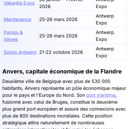
Vakantie Expo
2026
Expo
Antwerp
Maintenance
25-26 mars 2026
Expo
Pumps &
Antwerp
25-26 mars 2026
Valves
Expo
Antwerp
Solids Antwerp
21-22 octobre 2026
Expo
Anvers, capitale économique de la Flandre
Deuxième ville de Belgique avec plus de 530 000
habitants, Anvers représente un pôle économique majeur
pour le pays et l'Europe du Nord. Son
port maritime
,
fusionné avec celui de Bruges, constitue le deuxième
plus grand port européen et assure des connexions avec
plus de 800 destinations mondiales. Cette position
stratégique attire naturellement de nombreuses