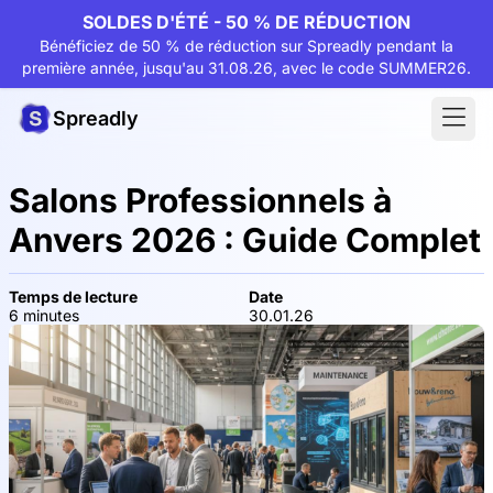
SOLDES D'ÉTÉ - 50 % DE RÉDUCTION
Bénéficiez de 50 % de réduction sur Spreadly pendant la
première année, jusqu'au 31.08.26, avec le code SUMMER26.
Spreadly
Salons Professionnels à
Anvers 2026 : Guide Complet
Temps de lecture
Date
6 minutes
30.01.26