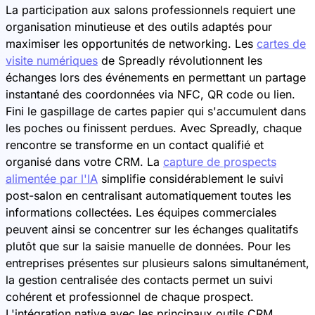
La participation aux salons professionnels requiert une
organisation minutieuse et des outils adaptés pour
maximiser les opportunités de networking. Les
cartes de
visite numériques
de Spreadly révolutionnent les
échanges lors des événements en permettant un partage
instantané des coordonnées via NFC, QR code ou lien.
Fini le gaspillage de cartes papier qui s'accumulent dans
les poches ou finissent perdues. Avec Spreadly, chaque
rencontre se transforme en un contact qualifié et
organisé dans votre CRM. La
capture de prospects
alimentée par l'IA
simplifie considérablement le suivi
post-salon en centralisant automatiquement toutes les
informations collectées. Les équipes commerciales
peuvent ainsi se concentrer sur les échanges qualitatifs
plutôt que sur la saisie manuelle de données. Pour les
entreprises présentes sur plusieurs salons simultanément,
la gestion centralisée des contacts permet un suivi
cohérent et professionnel de chaque prospect.
L'intégration native avec les principaux outils CRM