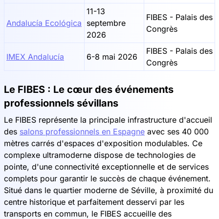
11-13
FIBES - Palais des
Andalucía Ecológica
septembre
Congrès
2026
FIBES - Palais des
IMEX Andalucía
6-8 mai 2026
Congrès
Le FIBES : Le cœur des événements
professionnels sévillans
Le FIBES représente la principale infrastructure d'accueil
des
salons professionnels en Espagne
avec ses 40 000
mètres carrés d'espaces d'exposition modulables. Ce
complexe ultramoderne dispose de technologies de
pointe, d'une connectivité exceptionnelle et de services
complets pour garantir le succès de chaque événement.
Situé dans le quartier moderne de Séville, à proximité du
centre historique et parfaitement desservi par les
transports en commun, le FIBES accueille des