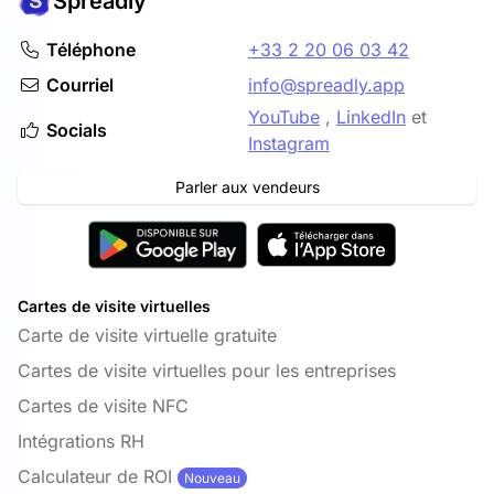
Spreadly
Téléphone
+33 2 20 06 03 42
Courriel
info@spreadly.app
YouTube
,
LinkedIn
et
Socials
Instagram
Parler aux vendeurs
Cartes de visite virtuelles
Carte de visite virtuelle gratuite
Cartes de visite virtuelles pour les entreprises
Cartes de visite NFC
Intégrations RH
Calculateur de ROI
Nouveau