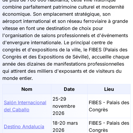
combine parfaitement patrimoine culturel et modernité
économique. Son emplacement stratégique, son
aéroport international et son réseau ferroviaire à grande
vitesse en font une destination de choix pour
l'organisation de salons professionnels et d'événements
d'envergure internationale. Le principal centre de
congrès et d'expositions de la ville, le FIBES (Palais des
Congrès et des Expositions de Séville), accueille chaque
année des dizaines de manifestations professionnelles
qui attirent des milliers d'exposants et de visiteurs du
monde entier.
Nom
Date
Lieu
25-29
Salón Internacional
FIBES - Palais des
novembre
del Caballo
Congrès
2026
18-20 mars
FIBES - Palais des
Destino Andalucía
2026
Congrès