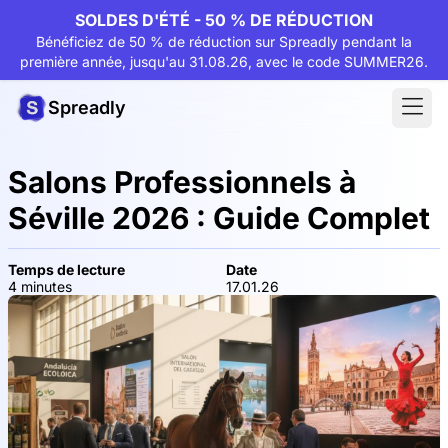
SOLDES D'ÉTÉ - 50 % DE RÉDUCTION
Bénéficiez de 50 % de réduction sur Spreadly pendant la
première année, jusqu'au 31.08.26, avec le code SUMMER26.
Spreadly
Salons Professionnels à
Séville 2026 : Guide Complet
Temps de lecture
Date
4 minutes
17.01.26