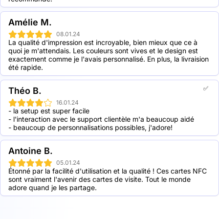
Amélie M.
08.01.24
La qualité d'impression est incroyable, bien mieux que ce à 
quoi je m'attendais. Les couleurs sont vives et le design est 
exactement comme je l'avais personnalisé. En plus, la livraision 
été rapide.
✅
Théo B.
16.01.24
- la setup est super facile

- l'interaction avec le support clientèle m'a beaucoup aidé

- beaucoup de personnalisations possibles, j'adore!
Antoine B.
05.01.24
Étonné par la facilité d'utilisation et la qualité ! Ces cartes NFC 
sont vraiment l'avenir des cartes de visite. Tout le monde 
adore quand je les partage.