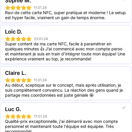
Sophie M.
11.01.24
Ravi de cette carte NFC, super pratique et moderne ! Le setup 
est hyper facile, vraiment un gain de temps énorme.
Loïc D.
23.01.24
Super content de ma carte NFC, facile à paramétrer en 
quelques minutes 👍 J’ai commencé avec mon compte perso 
et maintenant je suis en train d’intégrer toute mon équipe! Une 
expérience vraiment au top, je recommande!
Claire L.
11.01.24
Au début, sceptique sur le concept, mais après utilisation, je 
suis complétement convaincu. La réaction des gens quand je 
partage mes coordonnées est juste géniale 🤩
✅
Luc G.
17.01.24
Qualité-prix exceptionnelle, j'ai démarré avec mon compte 
personnel et maintenant toute l'équipe est équipée. Très 
recommandé!