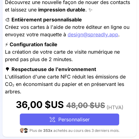
Découvrez une nouvelle façon de nouer des contacts
et laissez une
impression durable
. ✨
🎨
Entièrement personnalisable
Créez vos cartes à l'aide de notre éditeur en ligne ou
envoyez votre maquette à
design@spreadly.app
.
⚡️
Configuration facile
La création de votre carte de visite numérique ne
prend pas plus de 2 minutes.
🌳
Respectueuse de l'environnement
L'utilisation d'une carte NFC réduit les émissions de
CO₂ en économisant du papier et en préservant les
arbres.
36,00 $US
48,00 $US
(HTVA)
Personnaliser
Plus de
353x
achetés au cours des 3 derniers mois.