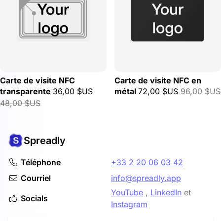
Carte de visite NFC
Carte de visite NFC en
transparente
36,00 $US
métal
72,00 $US
96,00 $US
48,00 $US
Spreadly
Téléphone
+33 2 20 06 03 42
Courriel
info@spreadly.app
YouTube
,
LinkedIn
et
Socials
Instagram