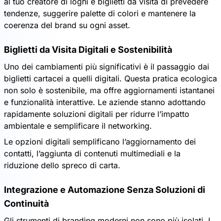
al tuo creatore di loghi e biglietti da visita di prevedere
tendenze, suggerire palette di colori e mantenere la
coerenza del brand su ogni asset.
Biglietti da Visita Digitali e Sostenibilità
Uno dei cambiamenti più significativi è il passaggio dai
biglietti cartacei a quelli digitali. Questa pratica ecologica
non solo è sostenibile, ma offre aggiornamenti istantanei
e funzionalità interattive. Le aziende stanno adottando
rapidamente soluzioni digitali per ridurre l’impatto
ambientale e semplificare il networking.
Le opzioni digitali semplificano l’aggiornamento dei
contatti, l’aggiunta di contenuti multimediali e la
riduzione dello spreco di carta.
Integrazione e Automazione Senza Soluzioni di
Continuità
Gli strumenti di branding moderni non sono più isolati. I