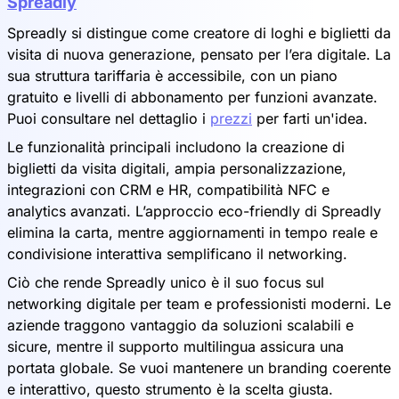
Spreadly
Spreadly si distingue come creatore di loghi e biglietti da
visita di nuova generazione, pensato per l’era digitale. La
sua struttura tariffaria è accessibile, con un piano
gratuito e livelli di abbonamento per funzioni avanzate.
Puoi consultare nel dettaglio i
prezzi
per farti un'idea.
Le funzionalità principali includono la creazione di
biglietti da visita digitali, ampia personalizzazione,
integrazioni con CRM e HR, compatibilità NFC e
analytics avanzati. L’approccio eco-friendly di Spreadly
elimina la carta, mentre aggiornamenti in tempo reale e
condivisione interattiva semplificano il networking.
Ciò che rende Spreadly unico è il suo focus sul
networking digitale per team e professionisti moderni. Le
aziende traggono vantaggio da soluzioni scalabili e
sicure, mentre il supporto multilingua assicura una
portata globale. Se vuoi mantenere un branding coerente
e interattivo, questo strumento è la scelta giusta.