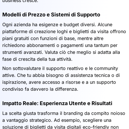
business cresce.
Modelli di Prezzo e Sistemi di Supporto
Ogni azienda ha esigenze e budget diversi. Alcune
piattaforme di creazione loghi e biglietti da visita offrono
piani gratuiti con funzioni di base, mentre altre
richiedono abbonamenti o pagamenti una tantum per
strumenti avanzati. Valuta ciò che meglio si adatta alla
fase di crescita della tua attività.
Non sottovalutare il supporto reattivo e le community
attive. Che tu abbia bisogno di assistenza tecnica o di
ispirazione, avere accesso a risorse e a un supporto
condiviso fa davvero la differenza.
Impatto Reale: Esperienza Utente e Risultati
La scelta giusta trasforma il branding da compito noioso
a vantaggio strategico. Ad esempio, scegliere una
soluzione di biglietti da visita digitali eco-friendly non