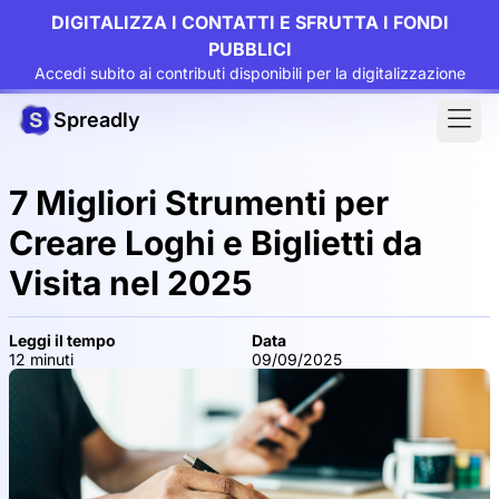
DIGITALIZZA I CONTATTI E SFRUTTA I FONDI
PUBBLICI
Accedi subito ai contributi disponibili per la digitalizzazione
Spreadly
7 Migliori Strumenti per
Creare Loghi e Biglietti da
Visita nel 2025
Leggi il tempo
Data
12 minuti
09/09/2025