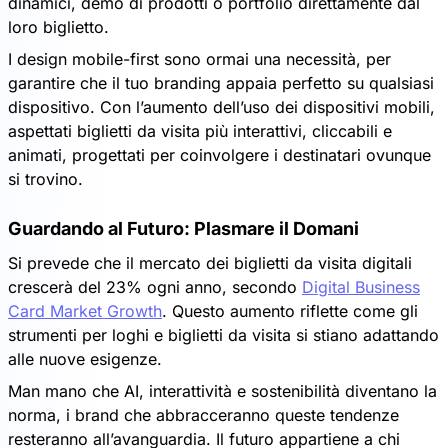
dinamici, demo di prodotti o portfolio direttamente dal
loro biglietto.
I design mobile-first sono ormai una necessità, per
garantire che il tuo branding appaia perfetto su qualsiasi
dispositivo. Con l’aumento dell’uso dei dispositivi mobili,
aspettati biglietti da visita più interattivi, cliccabili e
animati, progettati per coinvolgere i destinatari ovunque
si trovino.
Guardando al Futuro: Plasmare il Domani
Si prevede che il mercato dei biglietti da visita digitali
crescerà del 23% ogni anno, secondo
Digital Business
Card Market Growth
. Questo aumento riflette come gli
strumenti per loghi e biglietti da visita si stiano adattando
alle nuove esigenze.
Man mano che AI, interattività e sostenibilità diventano la
norma, i brand che abbracceranno queste tendenze
resteranno all’avanguardia. Il futuro appartiene a chi