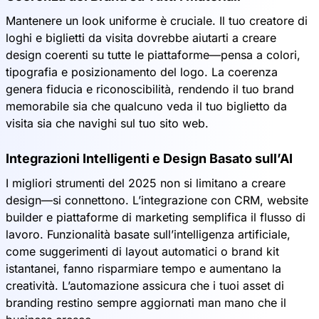
Mantenere un look uniforme è cruciale. Il tuo creatore di
loghi e biglietti da visita dovrebbe aiutarti a creare
design coerenti su tutte le piattaforme—pensa a colori,
tipografia e posizionamento del logo. La coerenza
genera fiducia e riconoscibilità, rendendo il tuo brand
memorabile sia che qualcuno veda il tuo biglietto da
visita sia che navighi sul tuo sito web.
Integrazioni Intelligenti e Design Basato sull’AI
I migliori strumenti del 2025 non si limitano a creare
design—si connettono. L’integrazione con CRM, website
builder e piattaforme di marketing semplifica il flusso di
lavoro. Funzionalità basate sull’intelligenza artificiale,
come suggerimenti di layout automatici o brand kit
istantanei, fanno risparmiare tempo e aumentano la
creatività. L’automazione assicura che i tuoi asset di
branding restino sempre aggiornati man mano che il