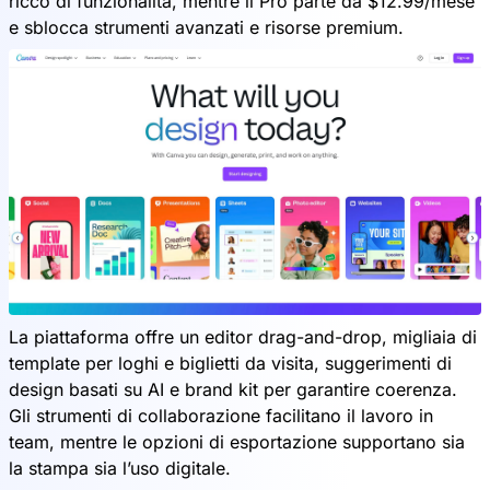
ricco di funzionalità, mentre il Pro parte da $12.99/mese
e sblocca strumenti avanzati e risorse premium.
La piattaforma offre un editor drag-and-drop, migliaia di
template per loghi e biglietti da visita, suggerimenti di
design basati su AI e brand kit per garantire coerenza.
Gli strumenti di collaborazione facilitano il lavoro in
team, mentre le opzioni di esportazione supportano sia
la stampa sia l’uso digitale.