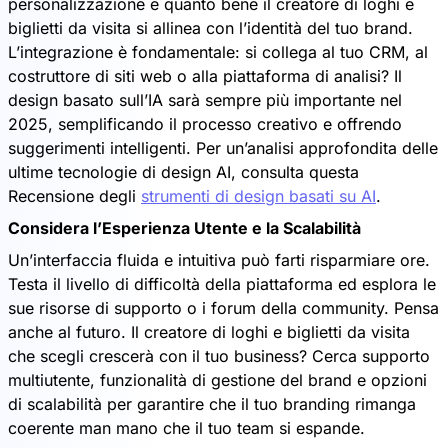
personalizzazione e quanto bene il creatore di loghi e
biglietti da visita si allinea con l’identità del tuo brand.
L’integrazione è fondamentale: si collega al tuo CRM, al
costruttore di siti web o alla piattaforma di analisi? Il
design basato sull’IA sarà sempre più importante nel
2025, semplificando il processo creativo e offrendo
suggerimenti intelligenti. Per un’analisi approfondita delle
ultime tecnologie di design AI, consulta questa
Recensione degli
strumenti di design basati su AI
.
Considera l’Esperienza Utente e la Scalabilità
Un’interfaccia fluida e intuitiva può farti risparmiare ore.
Testa il livello di difficoltà della piattaforma ed esplora le
sue risorse di supporto o i forum della community. Pensa
anche al futuro. Il creatore di loghi e biglietti da visita
che scegli crescerà con il tuo business? Cerca supporto
multiutente, funzionalità di gestione del brand e opzioni
di scalabilità per garantire che il tuo branding rimanga
coerente man mano che il tuo team si espande.