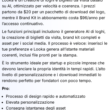
Looka è un creatore di loghi e biglietti da visita basato
su AI, ottimizzato per velocità e coerenza. I prezzi
partono da $20 per un pacchetto di download del logo,
mentre il Brand Kit in abbonamento costa $96/anno per
l’accesso continuativo.
Le funzioni principali includono il generatore AI di loghi,
la creazione di biglietti da visita, brand kit completi e
asset per i social media. Il processo è veloce: inserisci le
tue preferenze e Looka genera all’istante materiali
coerenti, inclusi file pronti per la stampa.
È lo strumento ideale per startup e piccole imprese che
devono lanciare la propria identità in tempi rapidi. L’alto
livello di personalizzazione e i download immediati lo
rendono perfetto per fondatori con poco tempo.
Pro
:
Processo di design rapido e automatizzato
Elevata personalizzazione
Consegna istantanea degli asset