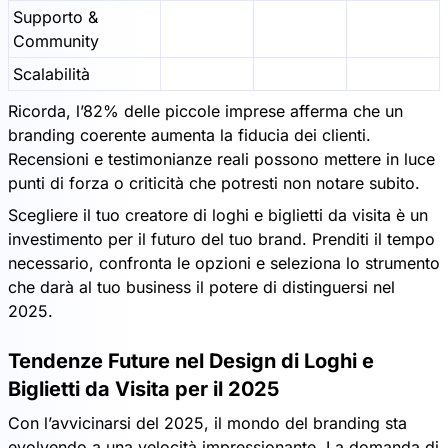
Supporto &
Community
Scalabilità
Ricorda, l’82% delle piccole imprese afferma che un
branding coerente aumenta la fiducia dei clienti.
Recensioni e testimonianze reali possono mettere in luce
punti di forza o criticità che potresti non notare subito.
Scegliere il tuo creatore di loghi e biglietti da visita è un
investimento per il futuro del tuo brand. Prenditi il tempo
necessario, confronta le opzioni e seleziona lo strumento
che darà al tuo business il potere di distinguersi nel
2025.
Tendenze Future nel Design di Loghi e
Biglietti da Visita per il 2025
Con l’avvicinarsi del 2025, il mondo del branding sta
evolvendo a una velocità impressionante. La domanda di