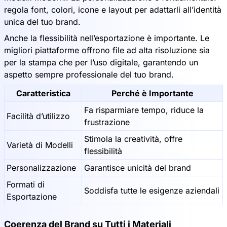
regola font, colori, icone e layout per adattarli all’identità
unica del tuo brand.
Anche la flessibilità nell’esportazione è importante. Le
migliori piattaforme offrono file ad alta risoluzione sia
per la stampa che per l’uso digitale, garantendo un
aspetto sempre professionale del tuo brand.
Caratteristica
Perché è Importante
Fa risparmiare tempo, riduce la
Facilità d’utilizzo
frustrazione
Stimola la creatività, offre
Varietà di Modelli
flessibilità
Personalizzazione
Garantisce unicità del brand
Formati di
Soddisfa tutte le esigenze aziendali
Esportazione
Coerenza del Brand su Tutti i Materiali