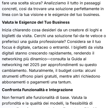
fare una scelta sicura? Analizziamo il tutto in passaggi
concreti, così da trovare una soluzione perfettamente in
linea con la tua visione e le esigenze del tuo business.
Valuta le Esigenze del Tuo Business
Inizia chiarendo cosa desideri da un creatore di loghi e
biglietti da visita. Cerchi una soluzione fai-da-te veloce o
preferisci una guida professionale? Considera se il tuo
focus è digitale, cartaceo o entrambi. I biglietti da visita
digitali stanno crescendo rapidamente, rendendo il
networking più dinamico—consulta la Guida al
networking nel 2025 per approfondimenti su questo
cambiamento. Naturalmente, il budget conta: alcuni
strumenti offrono piani gratuiti, mentre altri richiedono
abbonamenti o pagamenti una tantum.
Confronta Funzionalità e Integrazione
Non fermarti alle funzionalità di base. Valuta la
profondità e la qualità dei modelli, la flessibilità di