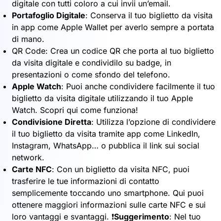
digitale con tutti coloro a cui invii un’email.
Portafoglio Digitale
: Conserva il tuo biglietto da visita
in app come Apple Wallet per averlo sempre a portata
di mano.
QR Code: Crea un codice QR che porta al tuo biglietto
da visita digitale e condividilo su badge, in
presentazioni o come sfondo del telefono.
Apple Watch
: Puoi anche condividere facilmente il tuo
biglietto da visita digitale utilizzando il tuo Apple
Watch. Scopri qui come funziona!
Condivisione Diretta
: Utilizza l’opzione di condividere
il tuo biglietto da visita tramite app come LinkedIn,
Instagram, WhatsApp… o pubblica il link sui social
network.
Carte NFC
: Con un biglietto da visita NFC, puoi
trasferire le tue informazioni di contatto
semplicemente toccando uno smartphone. Qui puoi
ottenere maggiori informazioni sulle carte NFC e sui
loro vantaggi e svantaggi. ❗️
Suggerimento
: Nel tuo