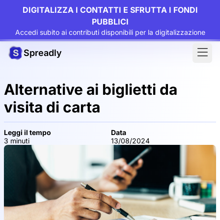
DIGITALIZZA I CONTATTI E SFRUTTA I FONDI
PUBBLICI
Accedi subito ai contributi disponibili per la digitalizzazione
Spreadly
Alternative ai biglietti da
visita di carta
Leggi il tempo
Data
3 minuti
13/08/2024