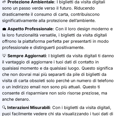
🌱
Protezione Ambientale
: I biglietti da visita digitali
sono un passo verde verso il futuro. Riducendo
drasticamente il consumo di carta, contribuiscono
significativamente alla protezione dell’ambiente.
💼
Aspetto Professionale
: Con il loro design moderno e
la loro funzionalità versatile, i biglietti da visita digitali
offrono la piattaforma perfetta per presentarti in modo
professionale e distinguerti positivamente.
💡
Sempre Aggiornati
: I biglietti da visita digitali ti danno
il vantaggio di aggiornare i tuoi dati di contatto in
qualsiasi momento e da qualsiasi luogo. Questo significa
che non dovrai mai più separarti da pile di biglietti da
visita di carta obsoleti solo perché un numero di telefono
o un indirizzo email non sono più attuali. Questo ti
consente di risparmiare non solo risorse preziose, ma
anche denaro.
🔍
Interazioni Misurabili
: Con i biglietti da visita digitali,
puoi facilmente vedere chi sta visualizzando i tuoi dati di