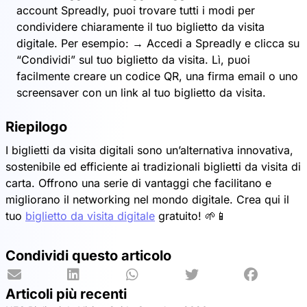
account Spreadly, puoi trovare tutti i modi per
condividere chiaramente il tuo biglietto da visita
digitale. Per esempio: → Accedi a Spreadly e clicca su
“Condividi” sul tuo biglietto da visita. Lì, puoi
facilmente creare un codice QR, una firma email o uno
screensaver con un link al tuo biglietto da visita.
Riepilogo
I biglietti da visita digitali sono un’alternativa innovativa,
sostenibile ed efficiente ai tradizionali biglietti da visita di
carta. Offrono una serie di vantaggi che facilitano e
migliorano il networking nel mondo digitale. Crea qui il
tuo
biglietto da visita digitale
gratuito! 🌱📱
Condividi questo articolo
Articoli più recenti