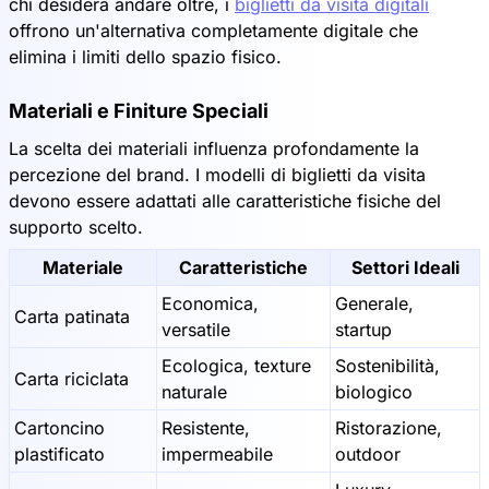
chi desidera andare oltre, i
biglietti da visita digitali
offrono un'alternativa completamente digitale che
elimina i limiti dello spazio fisico.
Materiali e Finiture Speciali
La scelta dei materiali influenza profondamente la
percezione del brand. I modelli di biglietti da visita
devono essere adattati alle caratteristiche fisiche del
supporto scelto.
Materiale
Caratteristiche
Settori Ideali
Economica,
Generale,
Carta patinata
versatile
startup
Ecologica, texture
Sostenibilità,
Carta riciclata
naturale
biologico
Cartoncino
Resistente,
Ristorazione,
plastificato
impermeabile
outdoor