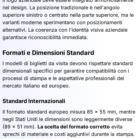
Il logo aziendale deve essere integrato armoniosamente
nel design. La posizione tradizionale è nell'angolo
superiore sinistro o centrato nella parte superiore, ma le
varianti moderne sperimentano con posizionamenti
alternativi. La coerenza con l'identità visiva aziendale
garantisce riconoscibilità immediata.
Formati e Dimensioni Standard
I modelli di biglietti da visita devono rispettare standard
dimensionali specifici per garantire compatibilità con i
processi di stampa e le aspettative professionali del
mercato italiano ed europeo.
Standard Internazionali
Il formato standard europeo misura 85 x 55 mm, mentre
negli Stati Uniti le dimensioni sono leggermente diverse
(89 x 51 mm).
La scelta del formato corretto
evita
sprechi di materiale e costi aggiuntivi durante la stampa.