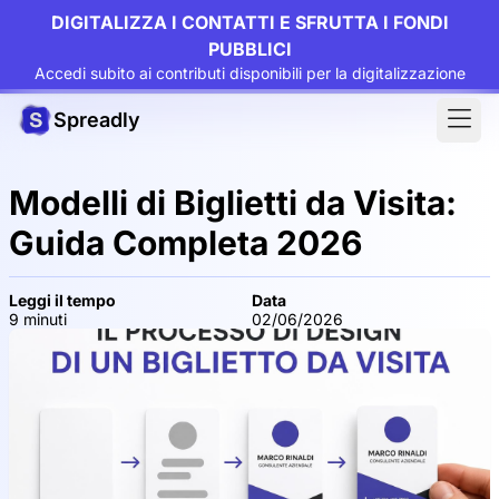
DIGITALIZZA I CONTATTI E SFRUTTA I FONDI
PUBBLICI
Accedi subito ai contributi disponibili per la digitalizzazione
Spreadly
Modelli di Biglietti da Visita:
Guida Completa 2026
Leggi il tempo
Data
9 minuti
02/06/2026