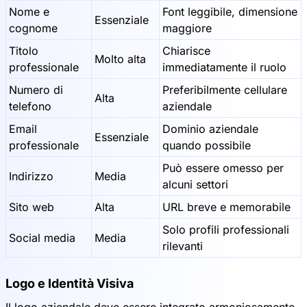
Nome e
Font leggibile, dimensione
Essenziale
cognome
maggiore
Titolo
Chiarisce
Molto alta
professionale
immediatamente il ruolo
Numero di
Preferibilmente cellulare
Alta
telefono
aziendale
Email
Dominio aziendale
Essenziale
professionale
quando possibile
Può essere omesso per
Indirizzo
Media
alcuni settori
Sito web
Alta
URL breve e memorabile
Solo profili professionali
Social media
Media
rilevanti
Logo e Identità Visiva