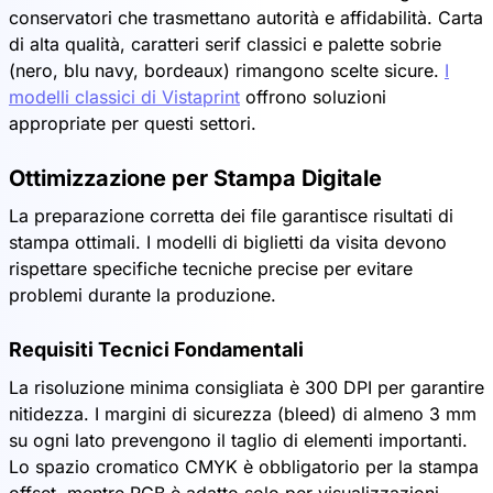
conservatori che trasmettano autorità e affidabilità. Carta
di alta qualità, caratteri serif classici e palette sobrie
(nero, blu navy, bordeaux) rimangono scelte sicure.
I
modelli classici di Vistaprint
offrono soluzioni
appropriate per questi settori.
Ottimizzazione per Stampa Digitale
La preparazione corretta dei file garantisce risultati di
stampa ottimali. I modelli di biglietti da visita devono
rispettare specifiche tecniche precise per evitare
problemi durante la produzione.
Requisiti Tecnici Fondamentali
La risoluzione minima consigliata è 300 DPI per garantire
nitidezza. I margini di sicurezza (bleed) di almeno 3 mm
su ogni lato prevengono il taglio di elementi importanti.
Lo spazio cromatico CMYK è obbligatorio per la stampa