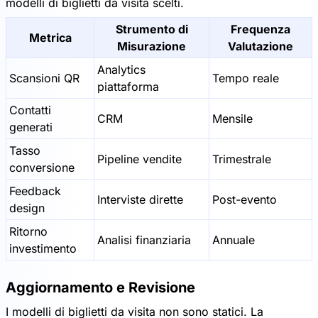
modelli di biglietti da visita scelti.
Strumento di
Frequenza
Metrica
Misurazione
Valutazione
Analytics
Scansioni QR
Tempo reale
piattaforma
Contatti
CRM
Mensile
generati
Tasso
Pipeline vendite
Trimestrale
conversione
Feedback
Interviste dirette
Post-evento
design
Ritorno
Analisi finanziaria
Annuale
investimento
Aggiornamento e Revisione
I modelli di biglietti da visita non sono statici. La