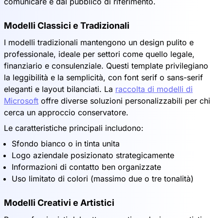
comunicare e dal pubblico di riferimento.
Modelli Classici e Tradizionali
I modelli tradizionali mantengono un design pulito e
professionale, ideale per settori come quello legale,
finanziario e consulenziale. Questi template privilegiano
la leggibilità e la semplicità, con font serif o sans-serif
eleganti e layout bilanciati. La
raccolta di modelli di
Microsoft
offre diverse soluzioni personalizzabili per chi
cerca un approccio conservatore.
Le caratteristiche principali includono:
Sfondo bianco o in tinta unita
Logo aziendale posizionato strategicamente
Informazioni di contatto ben organizzate
Uso limitato di colori (massimo due o tre tonalità)
Modelli Creativi e Artistici