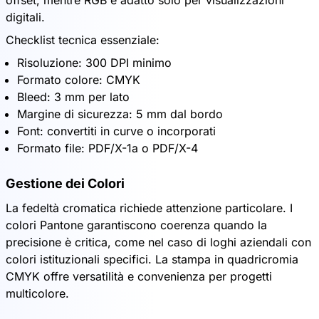
offset, mentre RGB è adatto solo per visualizzazioni
digitali.
Checklist tecnica essenziale:
Risoluzione: 300 DPI minimo
Formato colore: CMYK
Bleed: 3 mm per lato
Margine di sicurezza: 5 mm dal bordo
Font: convertiti in curve o incorporati
Formato file: PDF/X-1a o PDF/X-4
Gestione dei Colori
La fedeltà cromatica richiede attenzione particolare. I
colori Pantone garantiscono coerenza quando la
precisione è critica, come nel caso di loghi aziendali con
colori istituzionali specifici. La stampa in quadricromia
CMYK offre versatilità e convenienza per progetti
multicolore.