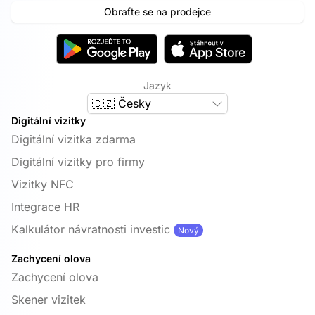
Obraťte se na prodejce
Jazyk
🇨🇿 Česky
Digitální vizitky
Digitální vizitka zdarma
Digitální vizitky pro firmy
Vizitky NFC
Integrace HR
Kalkulátor návratnosti investic
Nový
Zachycení olova
Zachycení olova
Skener vizitek