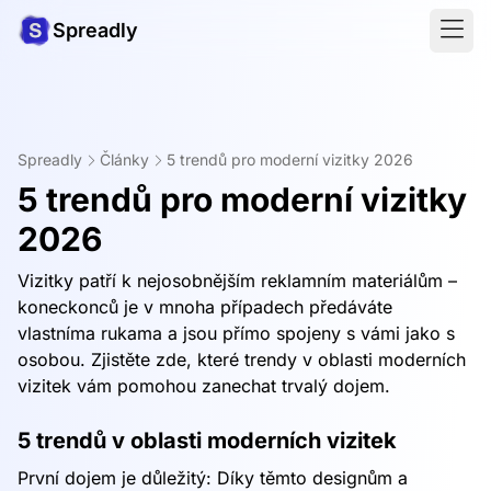
Spreadly
Spreadly
Články
5 trendů pro moderní vizitky 2026
5 trendů pro moderní vizitky
2026
Vizitky patří k nejosobnějším reklamním materiálům –
koneckonců je v mnoha případech předáváte
vlastníma rukama a jsou přímo spojeny s vámi jako s
osobou. Zjistěte zde, které trendy v oblasti moderních
vizitek vám pomohou zanechat trvalý dojem.
5 trendů v oblasti moderních vizitek
První dojem je důležitý: Díky těmto designům a