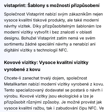
vistaprint: Šablony s možností přizpůsobení
Společnost Vistaprint nabízí svým zákazníkům nejen
vysoce kvalitní tiskové produkty, ale také moderní
návrhy vizitek. Díky přizpůsobitelným šablonám lze
moderní vizitky vytvořit i bez znalostí v oblasti
designu. Bohužel Vistaprint zatím nemá ve svém
sortimentu žádné speciální návrhy a nenabízí ani
digitální vizitky s technologií NFC.
Kovové vizitky: Vysoce kvalitní vizitky
vyrobené z kovu
Chcete-li zanechat trvalý dojem, společnost
Metallkarten nabízí moderní vizitky vyrobené z kovu.
Tento specializovaný dodavatel se postará o návrh i
výrobu. Kovové vizitky jsou ekologické a lze je
přizpůsobit různými způsoby. Je možné provést jak
vysoce kvalitní ražbu, tak i zabudování čipu NFC. Ve