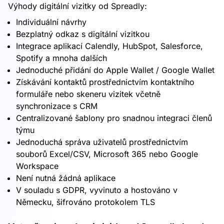
Výhody digitální vizitky od Spreadly:
Individuální návrhy
Bezplatný odkaz s digitální vizitkou
Integrace aplikací Calendly, HubSpot, Salesforce,
Spotify a mnoha dalších
Jednoduché přidání do Apple Wallet / Google Wallet
Získávání kontaktů prostřednictvím kontaktního
formuláře nebo skeneru vizitek včetně
synchronizace s CRM
Centralizované šablony pro snadnou integraci členů
týmu
Jednoduchá správa uživatelů prostřednictvím
souborů Excel/CSV, Microsoft 365 nebo Google
Workspace
Není nutná žádná aplikace
V souladu s GDPR, vyvinuto a hostováno v
Německu, šifrováno protokolem TLS