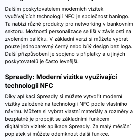
Dalším poskytovatelem moderních vizitek
využívajících technologii NFC je společnost baningo.
Ta nabízí různé produkty pro networking v bankovním
sektoru. Možnosti personalizace se liší v závislosti na
zvoleném balíčku. V základní verzi si můžete vybrat
pouze jednobarevný černý nebo bílý design bez loga.
Další přizpůsobení je spojeno s příplatky a u jiných
poskytovatelů je často levnější.
Spreadly: Moderní vizitka využívající
technologii NFC
Díky aplikaci Spreadly si můžete vytvořit moderní
vizitky založené na technologii NFC podle vlastního
návrhu. Můžete si vybrat vlastní materiály a rozměry a
bezplatně je propojit se základními funkcemi
digitálních vizitek aplikace Spreadly. Za malý měsíční
poplatek si můžete odemknout další funkce.