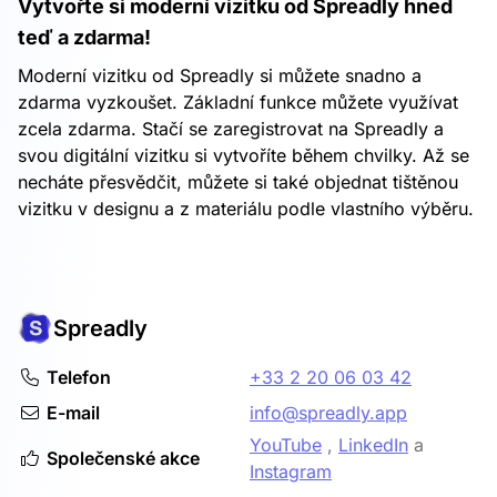
Vytvořte si moderní vizitku od Spreadly hned
teď a zdarma!
Moderní vizitku od Spreadly si můžete snadno a
zdarma vyzkoušet. Základní funkce můžete využívat
zcela zdarma. Stačí se zaregistrovat na Spreadly a
svou digitální vizitku si vytvoříte během chvilky. Až se
necháte přesvědčit, můžete si také objednat tištěnou
vizitku v designu a z materiálu podle vlastního výběru.
Spreadly
Telefon
+33 2 20 06 03 42
E-mail
info@spreadly.app
YouTube
,
LinkedIn
a
Společenské akce
Instagram