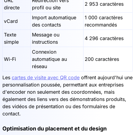
URL
Redirection vers
2 953 caractères
directe
profil ou site
Import automatique
1 000 caractères
vCard
des contacts
recommandés
Texte
Message ou
4 296 caractères
simple
instructions
Connexion
Wi-Fi
automatique au
200 caractères
réseau
Les
cartes de visite avec QR code
offrent aujourd'hui une
personnalisation poussée, permettant aux entreprises
d'encoder non seulement des coordonnées, mais
également des liens vers des démonstrations produits,
des vidéos de présentation ou des formulaires de
contact.
Optimisation du placement et du design