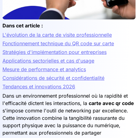
Dans cet article :
L'évolution de la carte de visite professionnelle
Fonctionnement technique du QR code sur carte
Stratégies d'implémentation pour entreprises
Applications sectorielles et cas d'usage
Mesure de performance et analytics
Considérations de sécurité et confidentialité
Tendances et innovations 2026
Dans un environnement professionnel où la rapidité et
l'efficacité dictent les interactions, la
carte avec qr code
s'impose comme l'outil de networking par excellence.
Cette innovation combine la tangibilité rassurante du
support physique avec la puissance du numérique,
permettant aux professionnels de partager