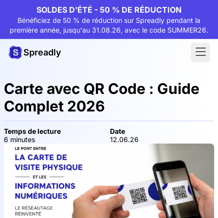
SOLDES D'ÉTÉ - 50 % DE RÉDUCTION
Bénéficiez de 50 % de réduction sur Spreadly pendant la
première année, jusqu'au 31.08.26, avec le code SUMMER26.
Spreadly
Carte avec QR Code : Guide
Complet 2026
Temps de lecture
Date
6 minutes
12.06.26