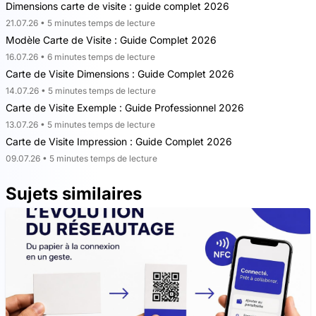
Dimensions carte de visite : guide complet 2026
21.07.26 • 5 minutes temps de lecture
Modèle Carte de Visite : Guide Complet 2026
16.07.26 • 6 minutes temps de lecture
Carte de Visite Dimensions : Guide Complet 2026
14.07.26 • 5 minutes temps de lecture
Carte de Visite Exemple : Guide Professionnel 2026
13.07.26 • 5 minutes temps de lecture
Carte de Visite Impression : Guide Complet 2026
09.07.26 • 5 minutes temps de lecture
Sujets similaires