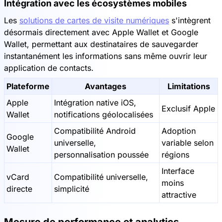
Intégration avec les écosystèmes mobiles
Les
solutions de cartes de visite numériques
s'intègrent
désormais directement avec Apple Wallet et Google
Wallet, permettant aux destinataires de sauvegarder
instantanément les informations sans même ouvrir leur
application de contacts.
Plateforme
Avantages
Limitations
Apple
Intégration native iOS,
Exclusif Apple
Wallet
notifications géolocalisées
Compatibilité Android
Adoption
Google
universelle,
variable selon
Wallet
personnalisation poussée
régions
Interface
vCard
Compatibilité universelle,
moins
directe
simplicité
attractive