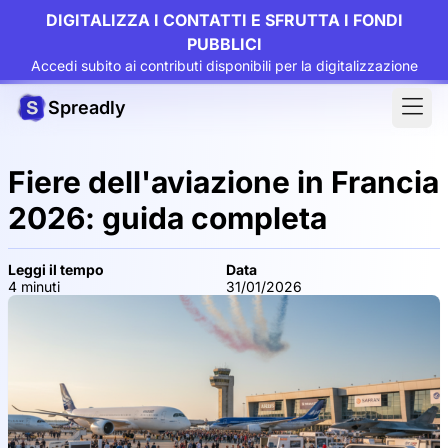
DIGITALIZZA I CONTATTI E SFRUTTA I FONDI
PUBBLICI
Accedi subito ai contributi disponibili per la digitalizzazione
Spreadly
Fiere dell'aviazione in Francia
2026: guida completa
Leggi il tempo
Data
4 minuti
31/01/2026