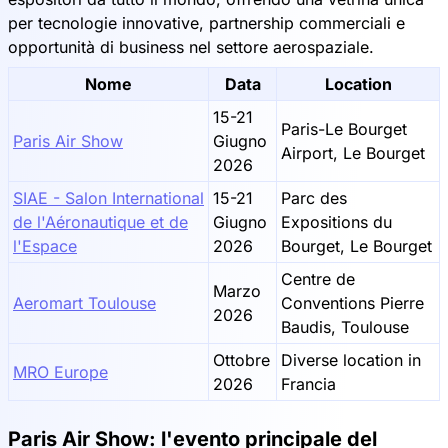
per tecnologie innovative, partnership commerciali e
opportunità di business nel settore aerospaziale.
Nome
Data
Location
15-21
Paris-Le Bourget
Paris Air Show
Giugno
Airport, Le Bourget
2026
SIAE - Salon International
15-21
Parc des
de l'Aéronautique et de
Giugno
Expositions du
l'Espace
2026
Bourget, Le Bourget
Centre de
Marzo
Aeromart Toulouse
Conventions Pierre
2026
Baudis, Toulouse
Ottobre
Diverse location in
MRO Europe
2026
Francia
Paris Air Show: l'evento principale del