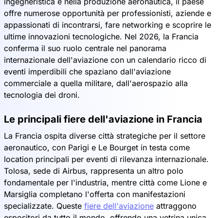
ingegneristica e nella produzione aeronautica, il paese
offre numerose opportunità per professionisti, aziende e
appassionati di incontrarsi, fare networking e scoprire le
ultime innovazioni tecnologiche. Nel 2026, la Francia
conferma il suo ruolo centrale nel panorama
internazionale dell'aviazione con un calendario ricco di
eventi imperdibili che spaziano dall'aviazione
commerciale a quella militare, dall'aerospazio alla
tecnologia dei droni.
Le principali fiere dell'aviazione in Francia
La Francia ospita diverse città strategiche per il settore
aeronautico, con Parigi e Le Bourget in testa come
location principali per eventi di rilevanza internazionale.
Tolosa, sede di Airbus, rappresenta un altro polo
fondamentale per l'industria, mentre città come Lione e
Marsiglia completano l'offerta con manifestazioni
specializzate. Queste
fiere dell'aviazione
attraggono
espositori da tutto il mondo, offrendo una vetrina unica