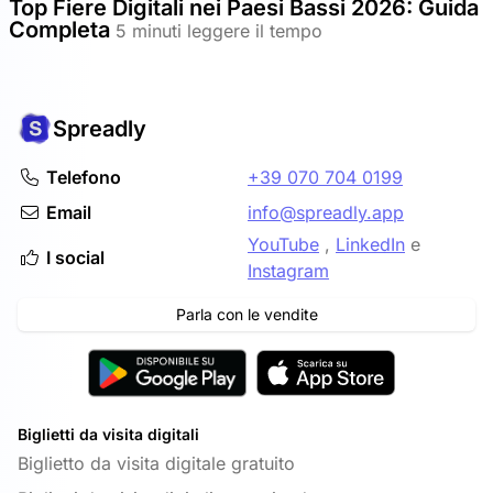
Top Fiere Digitali nei Paesi Bassi 2026: Guida
Completa
5 minuti leggere il tempo
Spreadly
Telefono
+39 070 704 0199
Email
info@spreadly.app
YouTube
,
LinkedIn
e
I social
Instagram
Parla con le vendite
Biglietti da visita digitali
Biglietto da visita digitale gratuito