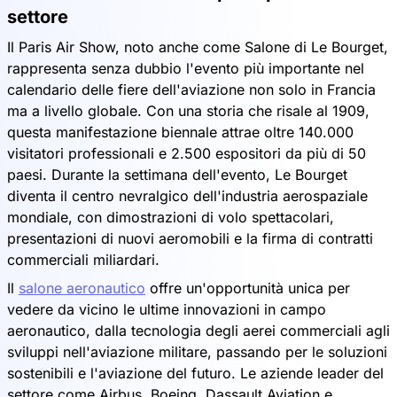
settore
Il Paris Air Show, noto anche come Salone di Le Bourget,
rappresenta senza dubbio l'evento più importante nel
calendario delle fiere dell'aviazione non solo in Francia
ma a livello globale. Con una storia che risale al 1909,
questa manifestazione biennale attrae oltre 140.000
visitatori professionali e 2.500 espositori da più di 50
paesi. Durante la settimana dell'evento, Le Bourget
diventa il centro nevralgico dell'industria aerospaziale
mondiale, con dimostrazioni di volo spettacolari,
presentazioni di nuovi aeromobili e la firma di contratti
commerciali miliardari.
Il
salone aeronautico
offre un'opportunità unica per
vedere da vicino le ultime innovazioni in campo
aeronautico, dalla tecnologia degli aerei commerciali agli
sviluppi nell'aviazione militare, passando per le soluzioni
sostenibili e l'aviazione del futuro. Le aziende leader del
settore come Airbus, Boeing, Dassault Aviation e