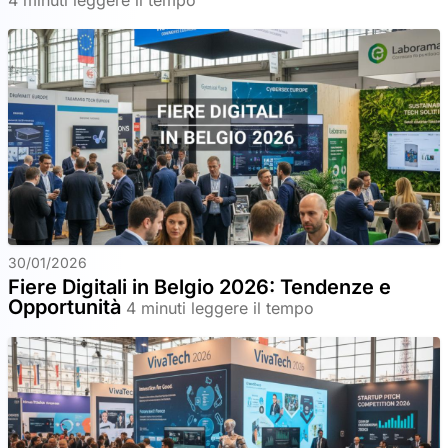
4 minuti leggere il tempo
30/01/2026
Fiere Digitali in Belgio 2026: Tendenze e
Opportunità
4 minuti leggere il tempo