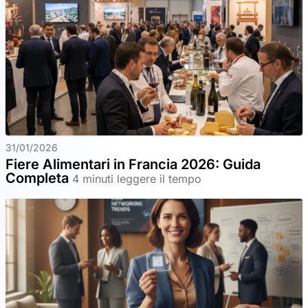
31/01/2026
Fiere Alimentari in Francia 2026: Guida
Completa
4 minuti leggere il tempo