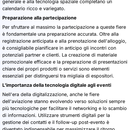
generale e alla tecnologia spaziale completano un
calendario ricco e variegato.
Preparazione alla partecipazione
Per sfruttare al massimo la partecipazione a queste fiere
è fondamentale una preparazione accurata. Oltre alla
registrazione anticipata e alla prenotazione dell'alloggio,
è consigliabile pianificare in anticipo gli incontri con
potenziali partner e clienti. La creazione di materiale
promozionale efficace e la preparazione di presentazioni
chiare dei propri prodotti o servizi sono elementi
essenziali per distinguersi tra migliaia di espositori.
L'importanza della tecnologia digitale agli eventi
Nell'era della digitalizzazione, anche le fiere
dell'aviazione stanno evolvendo verso soluzioni sempre
più tecnologiche per facilitare il networking e lo scambio
di informazioni. Utilizzare strumenti digitali per la
gestione dei contatti e il follow-up post-evento è
diventato indispensabile per massimizzare il ritorno