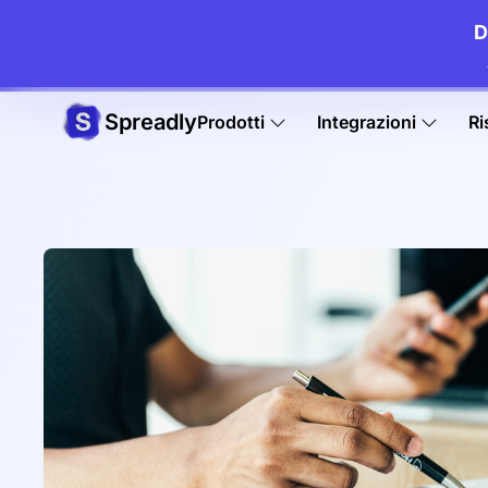
D
Spreadly
Prodotti
Integrazioni
Ri