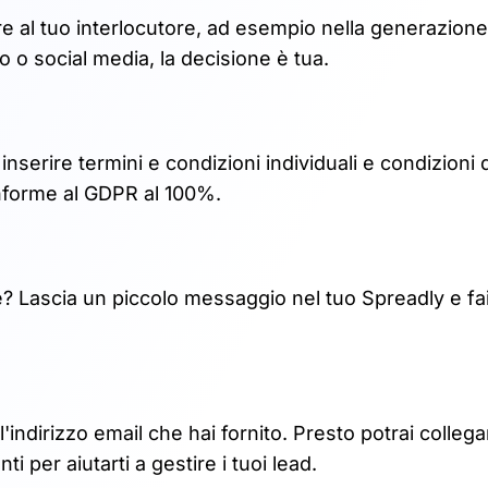
re al tuo interlocutore, ad esempio nella generazione 
no o social media, la decisione è tua.
serire termini e condizioni individuali e condizioni d
nforme al GDPR al 100%.
le? Lascia un piccolo messaggio nel tuo Spreadly e fa
l'indirizzo email che hai fornito. Presto potrai collegar
 per aiutarti a gestire i tuoi lead.