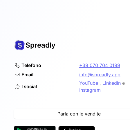
Spreadly
Telefono
+39 070 704 0199
Email
info@spreadly.app
YouTube
,
LinkedIn
e
I social
Instagram
Parla con le vendite