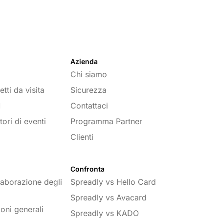
Azienda
Chi siamo
tti da visita
Sicurezza
M
Contattaci
tori di eventi
Programma Partner
Clienti
Confronta
laborazione degli
Spreadly vs Hello Card
Spreadly vs Avacard
oni generali
Spreadly vs KADO