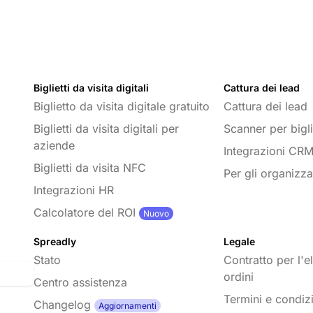
Biglietti da visita digitali
Cattura dei lead
Biglietto da visita digitale gratuito
Cattura dei lead
Biglietti da visita digitali per
Scanner per biglie
aziende
Integrazioni CR
Biglietti da visita NFC
Per gli organizza
Integrazioni HR
Calcolatore del ROI
Nuovo
Spreadly
Legale
Stato
Contratto per l'e
ordini
Centro assistenza
Termini e condizi
Changelog
Aggiornamenti