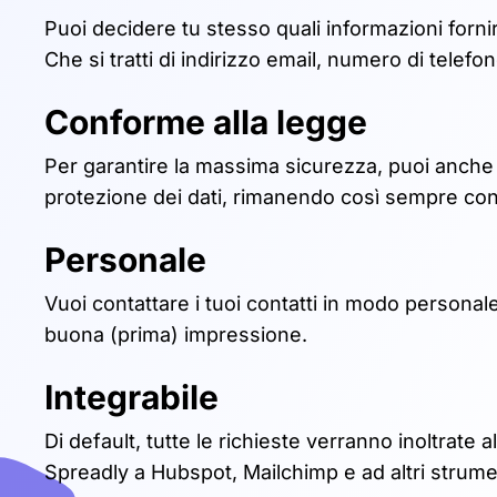
Puoi decidere tu stesso quali informazioni forni
Che si tratti di indirizzo email, numero di telefo
Conforme alla legge
Per garantire la massima sicurezza, puoi anche in
protezione dei dati, rimanendo così sempre co
Personale
Vuoi contattare i tuoi contatti in modo persona
buona (prima) impressione.
Integrabile
Di default, tutte le richieste verranno inoltrate al
Spreadly a Hubspot, Mailchimp e ad altri strumenti