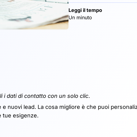
Leggi il tempo
Un minuto
i i dati di contatto con un solo clic
.
e e nuovi lead. La cosa migliore è che puoi personali
e tue esigenze.