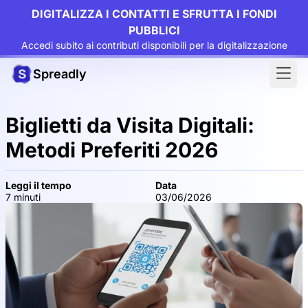
DIGITALIZZA I CONTATTI E SFRUTTA I FONDI
PUBBLICI
Accedi subito ai contributi disponibili per la digitalizzazione
Spreadly
Biglietti da Visita Digitali:
Metodi Preferiti 2026
Leggi il tempo
Data
7 minuti
03/06/2026