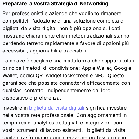
Preparare la Vostra Strategia di Networking
Per professionisti e aziende che vogliono rimanere
competitivi, l'adozione di una soluzione completa di
biglietti da visita digitali non è più opzionale. I dati
mostrano chiaramente che i metodi tradizionali stanno
perdendo terreno rapidamente a favore di opzioni più
accessibili, aggiornabili e tracciabili.
La chiave è scegliere una piattaforma che supporti tutti i
principali metodi di condivisione: Apple Wallet, Google
Wallet, codici QR, widget lockscreen e NFC. Questo
garantisce che possiate connettervi efficacemente con
qualsiasi contatto, indipendentemente dal loro
dispositivo o preferenza.
Investire in
biglietti da visita digitali
significa investire
nella vostra rete professionale. Con aggiornamenti in
tempo reale, analytics dettagliati e integrazioni con i
vostri strumenti di lavoro esistenti, i biglietti da visita
digitali trasformano ogni interazione professionale in