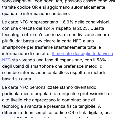
sono disponibili con pochi tap, possono essere condivisi
tramite codice QR e si aggiornano automaticamente
quando le informazioni cambiano.
Le carte NFC rappresentano il 6,9% delle condivisioni,
con una crescita del 124% rispetto al 2025. Questa
tecnologia offre un'esperienza di condivisione ancora
più fluida: basta avvicinare la carta NFC a uno
smartphone per trasferire istantaneamente tutte le
informazioni di contatto.
Il mercato dei biglietti da visita
NFC
sta vivendo una fase di espansione, con il 58%
degli utenti di smartphone che preferisce metodi di
scambio informazioni contactless rispetto ai metodi
basati su carta.
Le carte NFC personalizzate stanno diventando
particolarmente popolari tra dirigenti e professionisti di
alto livello che apprezzano la combinazione di
tecnologia avanzata e presenza fisica tangibile. A
differenza di un semplice codice QR o link digitale, una