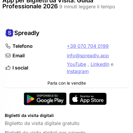
App per Biglietti da Visita: Guida
Professionale 2026
9 minuti leggere il tempo
Spreadly
Telefono
+39 070 704 0199
Email
info@spreadly.app
YouTube
,
LinkedIn
e
I social
Instagram
Parla con le vendite
Biglietti da visita digitali
Biglietto da visita digitale gratuito
Biglietti da visita digitali per aziende