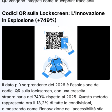
QR vengono integrati come touchpoint tracciabili.
Codici QR sulla Lockscreen: L'Innovazione
in Esplosione (+749%)
Il dato più sorprendente del 2026 è l'esplosione dei
codici QR sulla lockscreen, con una crescita
straordinaria del 749% rispetto al 2025. Questo metodo
rappresenta ora il 13,2% di tutte le condivisioni,
dimostrando come l'innovazione nell'accessibilità stia