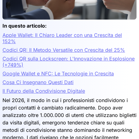
In questo articolo:
Apple Wallet: Il Chiaro Leader con una Crescita del
152%
Codici QR: Il Metodo Versatile con Crescita del 25%
Codici QR sulla Lockscreen: L'Innovazione in Esplosione
(+749%)
Google Wallet e NFC: Le Tecnologie in Crescita
Cosa Ci Insegnano Questi Dati
Il Futuro della Condivisione Digitale
Nel 2026, il modo in cui i professionisti condividono i
propri contatti è cambiato radicalmente. Dopo aver
analizzato oltre 1.000.000 di utenti che utilizzano biglietti
da visita digitali, emergono tendenze chiare su quali
metodi di condivisione stanno dominando il networking
moderno. I dati rivelano che le opzioni facilmente