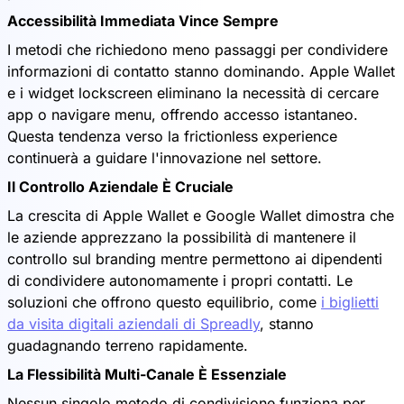
Accessibilità Immediata Vince Sempre
I metodi che richiedono meno passaggi per condividere
informazioni di contatto stanno dominando. Apple Wallet
e i widget lockscreen eliminano la necessità di cercare
app o navigare menu, offrendo accesso istantaneo.
Questa tendenza verso la frictionless experience
continuerà a guidare l'innovazione nel settore.
Il Controllo Aziendale È Cruciale
La crescita di Apple Wallet e Google Wallet dimostra che
le aziende apprezzano la possibilità di mantenere il
controllo sul branding mentre permettono ai dipendenti
di condividere autonomamente i propri contatti. Le
soluzioni che offrono questo equilibrio, come
i biglietti
da visita digitali aziendali di Spreadly
, stanno
guadagnando terreno rapidamente.
La Flessibilità Multi-Canale È Essenziale
Nessun singolo metodo di condivisione funziona per