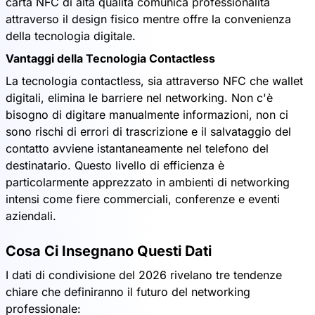
carta NFC di alta qualità comunica professionalità
attraverso il design fisico mentre offre la convenienza
della tecnologia digitale.
Vantaggi della Tecnologia Contactless
La tecnologia contactless, sia attraverso NFC che wallet
digitali, elimina le barriere nel networking. Non c'è
bisogno di digitare manualmente informazioni, non ci
sono rischi di errori di trascrizione e il salvataggio del
contatto avviene istantaneamente nel telefono del
destinatario. Questo livello di efficienza è
particolarmente apprezzato in ambienti di networking
intensi come fiere commerciali, conferenze e eventi
aziendali.
Cosa Ci Insegnano Questi Dati
I dati di condivisione del 2026 rivelano tre tendenze
chiare che definiranno il futuro del networking
professionale: