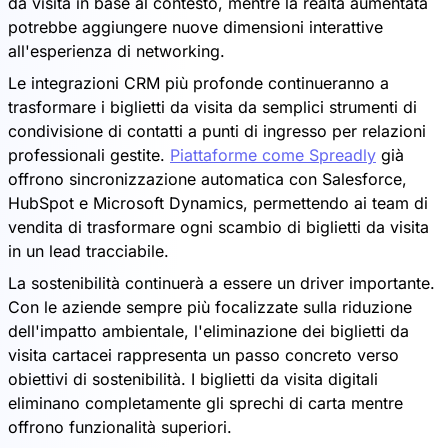
da visita in base al contesto, mentre la realtà aumentata
potrebbe aggiungere nuove dimensioni interattive
all'esperienza di networking.
Le integrazioni CRM più profonde continueranno a
trasformare i biglietti da visita da semplici strumenti di
condivisione di contatti a punti di ingresso per relazioni
professionali gestite.
Piattaforme come Spreadly
già
offrono sincronizzazione automatica con Salesforce,
HubSpot e Microsoft Dynamics, permettendo ai team di
vendita di trasformare ogni scambio di biglietti da visita
in un lead tracciabile.
La sostenibilità continuerà a essere un driver importante.
Con le aziende sempre più focalizzate sulla riduzione
dell'impatto ambientale, l'eliminazione dei biglietti da
visita cartacei rappresenta un passo concreto verso
obiettivi di sostenibilità. I biglietti da visita digitali
eliminano completamente gli sprechi di carta mentre
offrono funzionalità superiori.