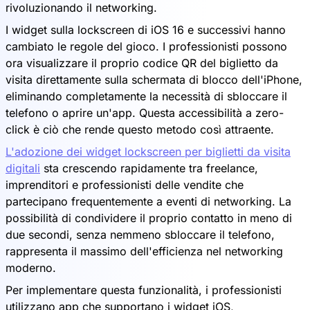
rivoluzionando il networking.
I widget sulla lockscreen di iOS 16 e successivi hanno
cambiato le regole del gioco. I professionisti possono
ora visualizzare il proprio codice QR del biglietto da
visita direttamente sulla schermata di blocco dell'iPhone,
eliminando completamente la necessità di sbloccare il
telefono o aprire un'app. Questa accessibilità a zero-
click è ciò che rende questo metodo così attraente.
L'adozione dei widget lockscreen per biglietti da visita
digitali
sta crescendo rapidamente tra freelance,
imprenditori e professionisti delle vendite che
partecipano frequentemente a eventi di networking. La
possibilità di condividere il proprio contatto in meno di
due secondi, senza nemmeno sbloccare il telefono,
rappresenta il massimo dell'efficienza nel networking
moderno.
Per implementare questa funzionalità, i professionisti
utilizzano app che supportano i widget iOS,