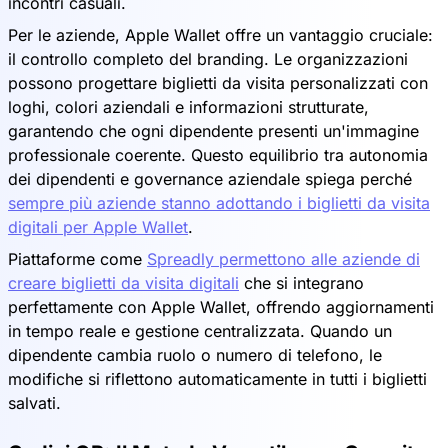
incontri casuali.
Per le aziende, Apple Wallet offre un vantaggio cruciale:
il controllo completo del branding. Le organizzazioni
possono progettare biglietti da visita personalizzati con
loghi, colori aziendali e informazioni strutturate,
garantendo che ogni dipendente presenti un'immagine
professionale coerente. Questo equilibrio tra autonomia
dei dipendenti e governance aziendale spiega perché
sempre più aziende stanno adottando i biglietti da visita
digitali per Apple Wallet
.
Piattaforme come
Spreadly permettono alle aziende di
creare biglietti da visita digitali
che si integrano
perfettamente con Apple Wallet, offrendo aggiornamenti
in tempo reale e gestione centralizzata. Quando un
dipendente cambia ruolo o numero di telefono, le
modifiche si riflettono automaticamente in tutti i biglietti
salvati.