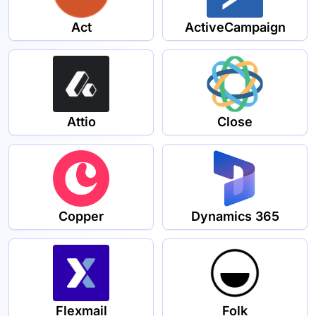
Act
ActiveCampaign
Attio
Close
Copper
Dynamics 365
Flexmail
Folk