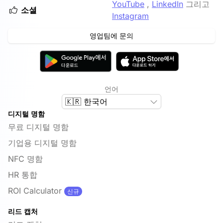
YouTube
,
LinkedIn
그리고
소셜
Instagram
영업팀에 문의
언어
🇰🇷 한국어
디지털 명함
무료 디지털 명함
기업용 디지털 명함
NFC 명함
HR 통합
ROI Calculator
신규
리드 캡처