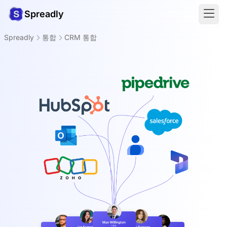
Spreadly
Spreadly
통합
CRM 통합