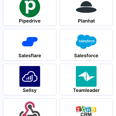
Pipedrive
Planhat
Salesflare
Salesforce
Sellsy
Teamleader