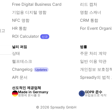
Free Digital Business Card
리드 캡처
기업용 디지털 명함
명함 스캐너
NFC 명함
CRM 통합
HR 통합
For Event Organi
리고
ROI Calculator
신규
널리 퍼짐
법률
상태
주문 처리 계약
헬프데스크
일반 이용 약관
Changelog
개인정보 보호정
Updates
API 문서
Spreadly의 법적
선도적인 제공업체
Made in Germany
GDPR 준수
뮌헨에 본사를 둔
유럽용으로 제작
© 2026 Spreadly GmbH