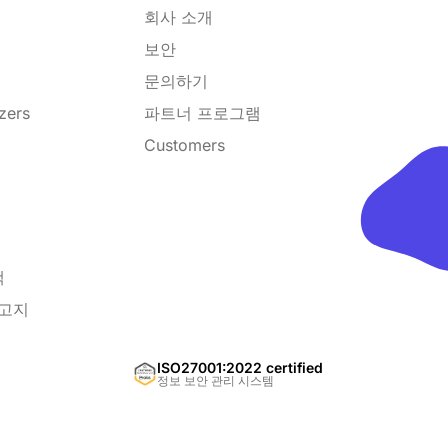
회사 소개
보안
문의하기
zers
파트너 프로그램
Customers
책
 고지
ISO27001:2022 certified
정보 보안 관리 시스템