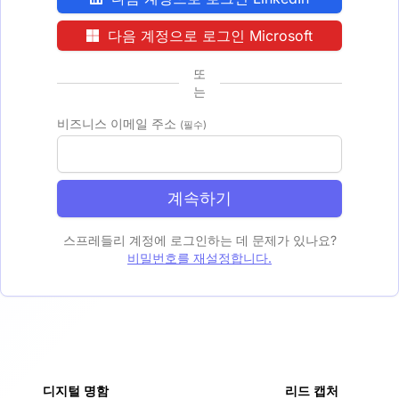
다음 계정으로 로그인 Microsoft
또
는
비즈니스 이메일 주소
(필수)
계속하기
스프레들리 계정에 로그인하는 데 문제가 있나요?
비밀번호를 재설정합니다.
디지털 명함
리드 캡처