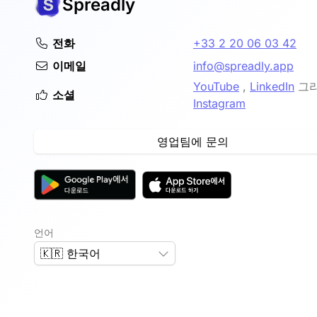
Spreadly
전화
+33 2 20 06 03 42
이메일
info@spreadly.app
YouTube
,
LinkedIn
그
소셜
Instagram
영업팀에 문의
언어
🇰🇷 한국어