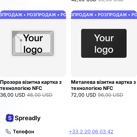
ПРОДАЖ • РОЗПРОДАЖ • РОЗПРОДАЖ • РОЗПРОДАЖ • РОЗ
РОЗПРОДАЖ • РОЗПРОДАЖ • РОЗПРОДАЖ • РО
Прозора візитна картка з
Металева візитна картка з
технологією NFC
технологією NFC
36,00 USD
48,00 USD
72,00 USD
96,00 USD
Spreadly
Телефон
+33 2 20 06 03 42