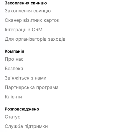
Захоплення свинцю
Захоплення свинцю
Сканер візитних карток
Інтеграції з CRM
Для організаторів заходів
Компанія
Про нас
Безпека
Зв'яжіться з нами
Партнерська програма
Клієнти
Розповсюджено
Статус
Служба підтримки