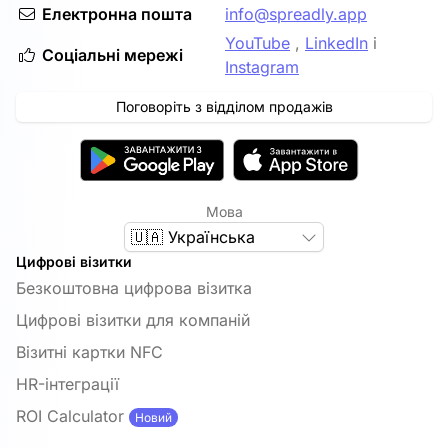
Електронна пошта
info@spreadly.app
YouTube
,
LinkedIn
і
Соціальні мережі
Instagram
Поговоріть з відділом продажів
Мова
🇺🇦 Українська
Цифрові візитки
Безкоштовна цифрова візитка
Цифрові візитки для компаній
Візитні картки NFC
HR-інтеграції
ROI Calculator
Новий