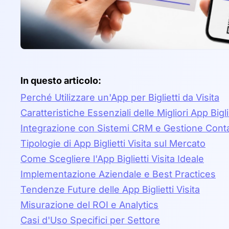
In questo articolo:
Perché Utilizzare un'App per Biglietti da Visita
Caratteristiche Essenziali delle Migliori App Biglie
Integrazione con Sistemi CRM e Gestione Conta
Tipologie di App Biglietti Visita sul Mercato
Come Scegliere l'App Biglietti Visita Ideale
Implementazione Aziendale e Best Practices
Tendenze Future delle App Biglietti Visita
Misurazione del ROI e Analytics
Casi d'Uso Specifici per Settore