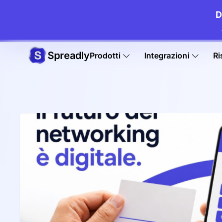
D
Spreadly
Prodotti
Integrazioni
Ri