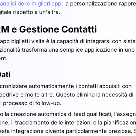
analisi delle migliori app
, la personalizzazione rappr
tale rispetto a un'altra.
RM e Gestione Contatti
 biglietti visita è la capacità di integrarsi con siste
unzionalità trasforma una semplice applicazione in uno
nt.
ati
ncronizzare automaticamente i contatti acquisiti con
drive e molte altre. Questo elimina la necessità di
il processo di follow-up.
 la creazione automatica di lead qualificati, l'asseg
e, il tracciamento delle interazioni e la pianificazion
questa integrazione diventa particolarmente preziosa. 