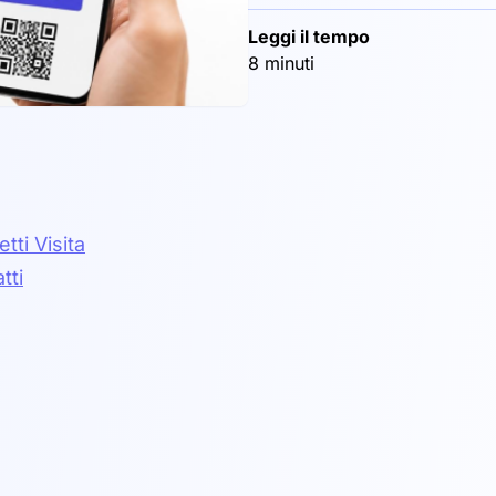
Leggi il tempo
8 minuti
tti Visita
tti