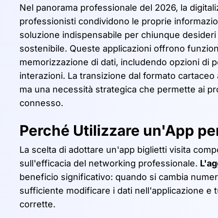
Nel panorama professionale del 2026, la digitali
professionisti condividono le proprie informazio
soluzione indispensabile per chiunque desider
sostenibile. Queste applicazioni offrono funzio
memorizzazione di dati, includendo opzioni di p
interazioni. La transizione dal formato cartace
ma una necessità strategica che permette ai pro
connesso.
Perché Utilizzare un'App per 
La scelta di adottare un'app biglietti visita co
sull'efficacia del networking professionale.
L'a
beneficio significativo: quando si cambia numero
sufficiente modificare i dati nell'applicazione e
corrette.