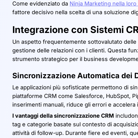
Come evidenziato da
Ninja Marketing nella loro 
fattore decisivo nella scelta di una soluzione digi
Integrazione con Sistemi C
Un aspetto frequentemente sottovalutato delle app
gestione delle relazioni con i clienti. Questa f
strumento strategico per il business developme
Sincronizzazione Automatica dei D
Le applicazioni più sofisticate permettono di si
piattaforme CRM come Salesforce, HubSpot, Pipe
inserimenti manuali, riduce gli errori e accelera 
I vantaggi della sincronizzazione CRM
includono
tag e categorie basate sul contesto di acquisizion
attività di follow-up. Durante fiere ed eventi, 