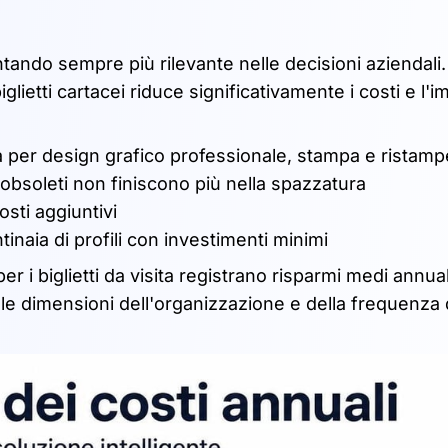
ntando sempre più rilevante nelle decisioni aziendali.
glietti cartacei riduce significativamente i costi e l'i
 per design grafico professionale, stampa e ristamp
cei obsoleti non finiscono più nella spazzatura
osti aggiuntivi
ntinaia di profili con investimenti minimi
r i biglietti da visita registrano risparmi medi annual
lle dimensioni dell'organizzazione e della frequenza 