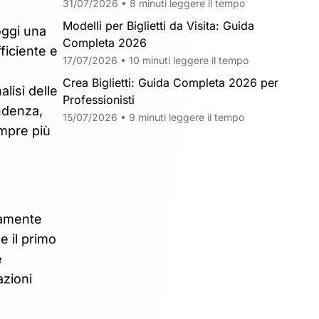
31/07/2026 • 8 minuti leggere il tempo
Modelli per Biglietti da Visita: Guida
ggi una
Completa 2026
ficiente e
17/07/2026 • 10 minuti leggere il tempo
Crea Biglietti: Guida Completa 2026 per
lisi delle
Professionisti
endenza,
15/07/2026 • 9 minuti leggere il tempo
empre più
ttamente
e il primo
è
azioni