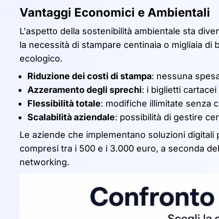
Vantaggi Economici e Ambientali
L'aspetto della sostenibilità ambientale sta dive
la necessità di stampare centinaia o migliaia di bi
ecologico.
Riduzione dei costi di stampa
: nessuna spesa
Azzeramento degli sprechi
: i biglietti carta
Flessibilità totale
: modifiche illimitate senza c
Scalabilità aziendale
: possibilità di gestire ce
Le aziende che implementano soluzioni digitali pe
compresi tra i 500 e i 3.000 euro, a seconda de
networking.