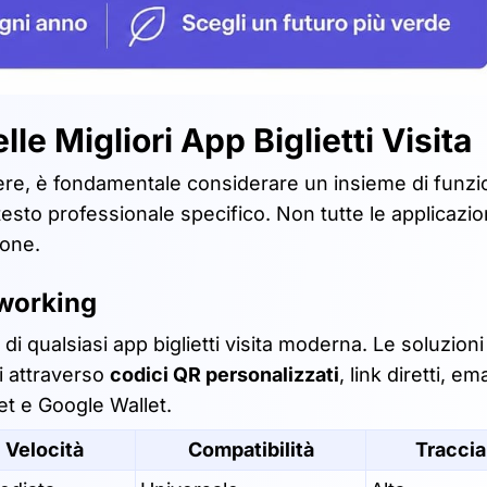
le Migliori App Biglietti Visita
liere, è fondamentale considerare un insieme di funzi
esto professionale specifico. Non tutte le applicazio
ione.
tworking
di qualsiasi app biglietti visita moderna. Le soluzioni
i attraverso
codici QR personalizzati
, link diretti, ema
et e Google Wallet.
Velocità
Compatibilità
Traccia