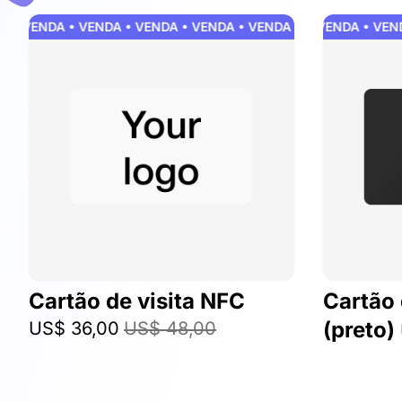
• VENDA • VENDA • VENDA • VENDA • VENDA • VENDA • VENDA 
VENDA • VENDA • VENDA
Cartão de visita NFC
Cartão 
(preto)
US$ 36,00
US$ 48,00