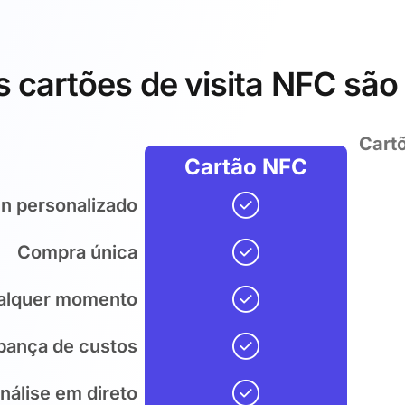
 cartões de visita NFC são
Cartõ
Cartão NFC
n personalizado
Compra única
ualquer momento
pança de custos
nálise em direto