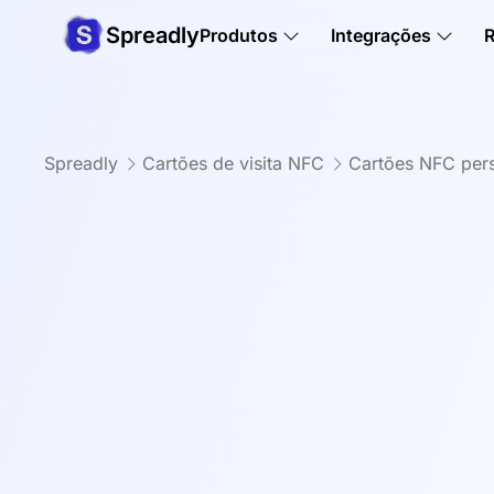
Spreadly
Produtos
Integrações
Spreadly
Cartões de visita NFC
Cartões NFC per