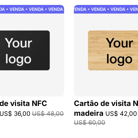
• VENDA • VENDA
 • VENDA • VENDA • VENDA • VENDA • VENDA • VENDA • VENDA
VENDA • VENDA • VENDA • VENDA • VEND
de visita NFC
Cartão de visita
madeira
US$ 36,00
US$ 48,00
US$ 42,00
US$ 60,00