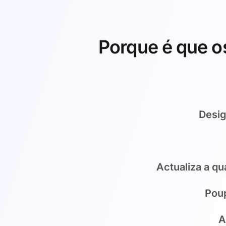
Porque é que os
Desig
Actualiza a q
Pou
A