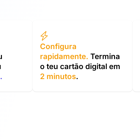
Configura
u
rapidamente.
Termina
u
o teu cartão digital em
.
2 minutos
.