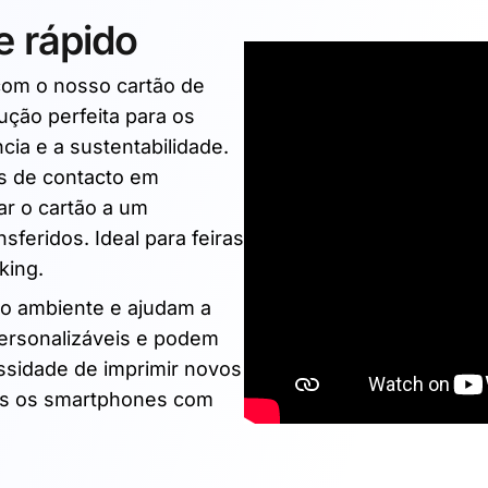
e rápido
com o nosso cartão de
ução perfeita para os
ia e a sustentabilidade.
es de contacto em
ar o cartão a um
feridos. Ideal para feiras
king.
do ambiente e ajudam a
personalizáveis e podem
ssidade de imprimir novos
dos os smartphones com