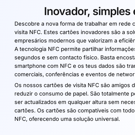
Inovador, simples 
Descobre a nova forma de trabalhar em rede 
visita NFC. Estes cartões inovadores são a sol
empresários modernos que valorizam a eficiênc
A tecnologia NFC permite partilhar informaçõ
segundos e sem contacto físico. Basta encost
smartphone com NFC e os teus dados são trans
comerciais, conferências e eventos de networ
Os nossos cartões de visita NFC são amigos 
reduzir o consumo de papel. São totalmente 
ser actualizados em qualquer altura sem nece
cartões. Os cartões são compatíveis com to
NFC, oferecendo uma solução universal.