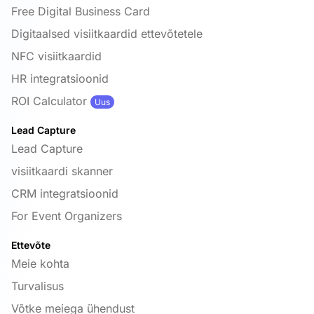
Free Digital Business Card
Digitaalsed visiitkaardid ettevõtetele
NFC visiitkaardid
HR integratsioonid
ROI Calculator
Uus
Lead Capture
Lead Capture
visiitkaardi skanner
CRM integratsioonid
For Event Organizers
Ettevõte
Meie kohta
Turvalisus
Võtke meiega ühendust