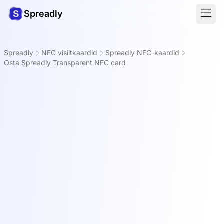
Spreadly
Spreadly
NFC visiitkaardid
Spreadly NFC-kaardid
Osta Spreadly Transparent NFC card