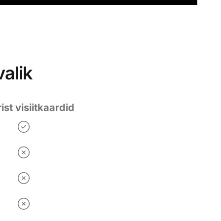
valik
ist visiitkaardid