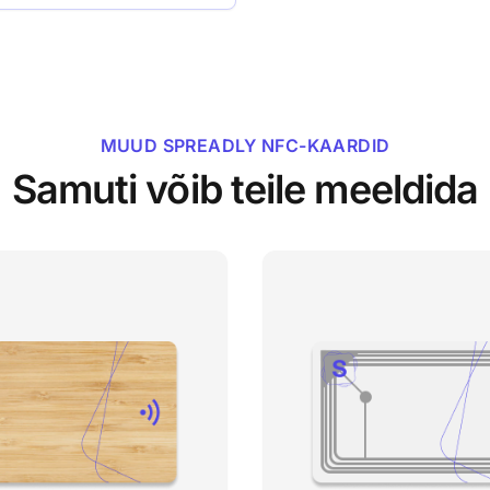
MUUD SPREADLY NFC-KAARDID
Samuti võib teile meeldida